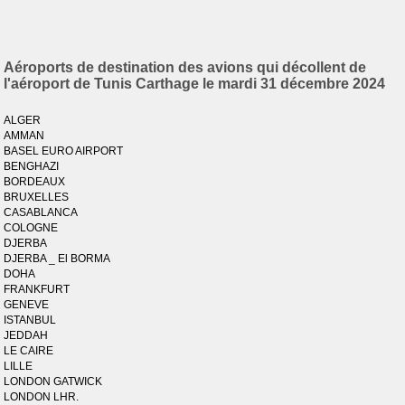
Aéroports de destination des avions qui décollent de
l'aéroport de Tunis Carthage le mardi 31 décembre 2024
ALGER
AMMAN
BASEL EURO AIRPORT
BENGHAZI
BORDEAUX
BRUXELLES
CASABLANCA
COLOGNE
DJERBA
DJERBA _ El BORMA
DOHA
FRANKFURT
GENEVE
ISTANBUL
JEDDAH
LE CAIRE
LILLE
LONDON GATWICK
LONDON LHR.