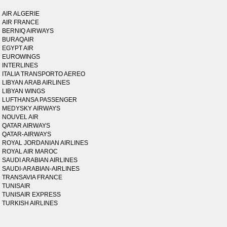
AIR ALGERIE
AIR FRANCE
BERNIQ AIRWAYS
BURAQAIR
EGYPT AIR
EUROWINGS
INTERLINES
ITALIA TRANSPORTO AEREO
LIBYAN ARAB AIRLINES
LIBYAN WINGS
LUFTHANSA PASSENGER
MEDYSKY AIRWAYS
NOUVEL AIR
QATAR AIRWAYS
QATAR-AIRWAYS
ROYAL JORDANIAN AIRLINES
ROYAL AIR MAROC
SAUDI ARABIAN AIRLINES
SAUDI-ARABIAN-AIRLINES
TRANSAVIA FRANCE
TUNISAIR
TUNISAIR EXPRESS
TURKISH AIRLINES