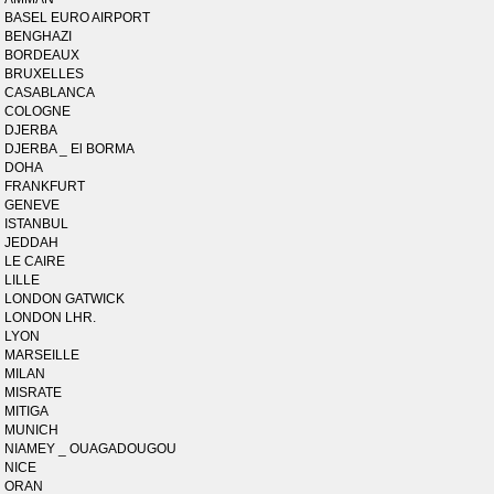
BASEL EURO AIRPORT
BENGHAZI
BORDEAUX
BRUXELLES
CASABLANCA
COLOGNE
DJERBA
DJERBA _ El BORMA
DOHA
FRANKFURT
GENEVE
ISTANBUL
JEDDAH
LE CAIRE
LILLE
LONDON GATWICK
LONDON LHR.
LYON
MARSEILLE
MILAN
MISRATE
MITIGA
MUNICH
NIAMEY _ OUAGADOUGOU
NICE
ORAN