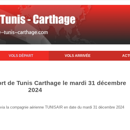
VOLS DÉPART
VOLS ARRIVÉE
ACT
ort de Tunis Carthage le mardi 31 décembre
2024
nis via la compagnie aérienne TUNISAIR en date du mardi 31 décembre 2024