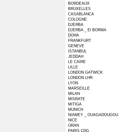
BORDEAUX
BRUXELLES
CASABLANCA
COLOGNE
DJERBA
DJERBA _ El BORMA
DOHA
FRANKFURT
GENEVE
ISTANBUL
JEDDAH
LE CAIRE
LILLE
LONDON GATWICK
LONDON LHR.
LYON
MARSEILLE
MILAN
MISRATE
MITIGA
MUNICH
NIAMEY _ OUAGADOUGOU
NICE
ORAN
PARIS CDG