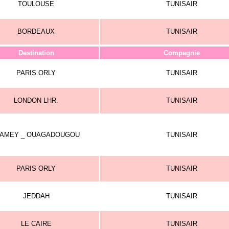
TOULOUSE
TUNISAIR
BORDEAUX
TUNISAIR
Destination
Compagnie
PARIS ORLY
TUNISAIR
LONDON LHR.
TUNISAIR
IAMEY _ OUAGADOUGOU
TUNISAIR
PARIS ORLY
TUNISAIR
JEDDAH
TUNISAIR
LE CAIRE
TUNISAIR