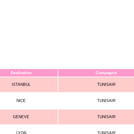
Destination
Compagnie
ISTANBUL
TUNISAIR
NICE
TUNISAIR
GENEVE
TUNISAIR
LYON
TUNISAIR