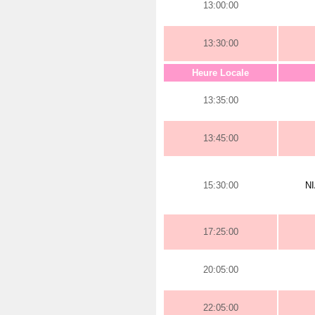
13:00:00
13:30:00
Heure Locale
13:35:00
13:45:00
15:30:00
N
17:25:00
20:05:00
22:05:00