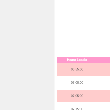
Heure Locale
06:55:00
07:00:00
07:05:00
07:15:00