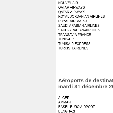
NOUVEL AIR
QATAR AIRWAYS
QATAR-AIRWAYS
ROYAL JORDANIAN AIRLINES
ROYAL AIR MAROC
SAUDI ARABIAN AIRLINES
SAUDI-ARABIAN-AIRLINES
TRANSAVIA FRANCE
TUNISAIR
TUNISAIR EXPRESS
TURKISH AIRLINES
Aéroports de destinat
mardi 31 décembre 2
ALGER
AMMAN
BASEL EURO AIRPORT
BENGHAZI