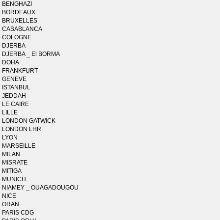
BENGHAZI
BORDEAUX
BRUXELLES
CASABLANCA
COLOGNE
DJERBA
DJERBA _ El BORMA
DOHA
FRANKFURT
GENEVE
ISTANBUL
JEDDAH
LE CAIRE
LILLE
LONDON GATWICK
LONDON LHR.
LYON
MARSEILLE
MILAN
MISRATE
MITIGA
MUNICH
NIAMEY _ OUAGADOUGOU
NICE
ORAN
PARIS CDG