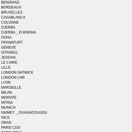
BENGHAZI
BORDEAUX
BRUXELLES
CASABLANCA
COLOGNE
DJERBA
DJERBA _ El BORMA
DOHA
FRANKFURT
GENEVE
ISTANBUL
JEDDAH
LE CAIRE
LILLE
LONDON GATWICK
LONDON LHR.
LYON
MARSEILLE
MILAN
MISRATE
MITIGA
MUNICH
NIAMEY _ OUAGADOUGOU
NICE
ORAN
PARIS CDG