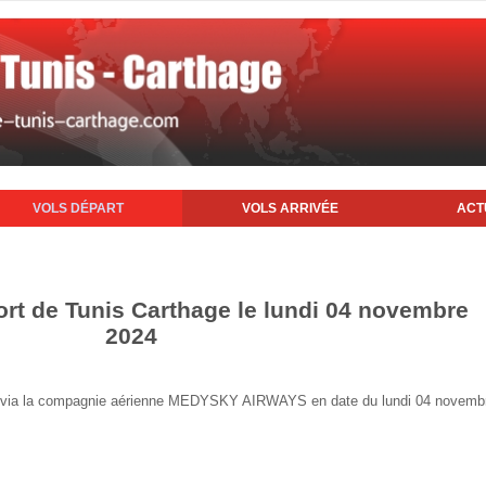
VOLS DÉPART
VOLS ARRIVÉE
ACT
ort de Tunis Carthage le lundi 04 novembre
2024
unis via la compagnie aérienne MEDYSKY AIRWAYS en date du lundi 04 novemb