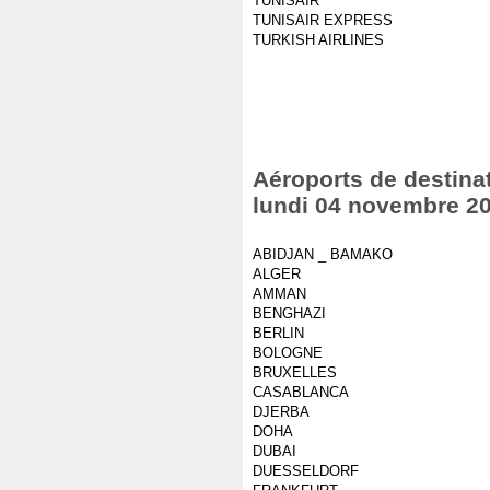
TUNISAIR
TUNISAIR EXPRESS
TURKISH AIRLINES
Aéroports de destinat
lundi 04 novembre 2
ABIDJAN _ BAMAKO
ALGER
AMMAN
BENGHAZI
BERLIN
BOLOGNE
BRUXELLES
CASABLANCA
DJERBA
DOHA
DUBAI
DUESSELDORF