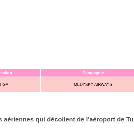
ination
Compagnie
TIGA
MEDYSKY AIRWAYS
aériennes qui décollent de l'aéroport de Tu