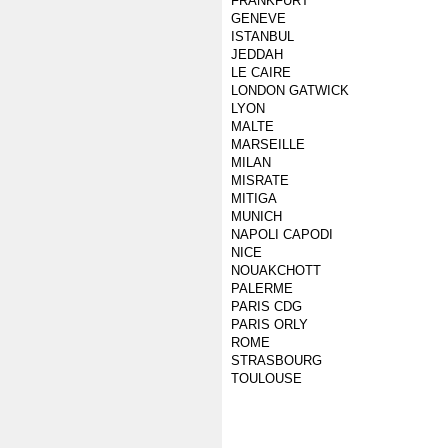
FRANKFURT
GENEVE
ISTANBUL
JEDDAH
LE CAIRE
LONDON GATWICK
LYON
MALTE
MARSEILLE
MILAN
MISRATE
MITIGA
MUNICH
NAPOLI CAPODI
NICE
NOUAKCHOTT
PALERME
PARIS CDG
PARIS ORLY
ROME
STRASBOURG
TOULOUSE