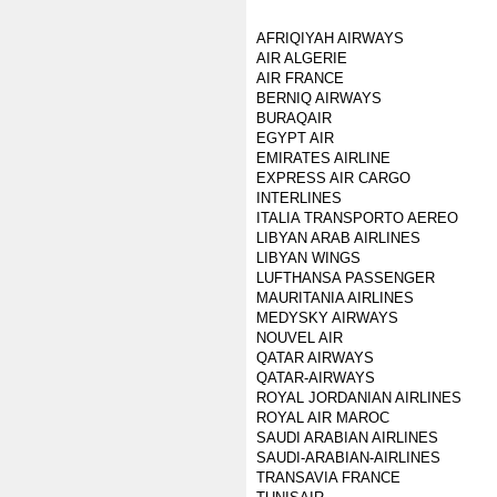
AFRIQIYAH AIRWAYS
AIR ALGERIE
AIR FRANCE
BERNIQ AIRWAYS
BURAQAIR
EGYPT AIR
EMIRATES AIRLINE
EXPRESS AIR CARGO
INTERLINES
ITALIA TRANSPORTO AEREO
LIBYAN ARAB AIRLINES
LIBYAN WINGS
LUFTHANSA PASSENGER
MAURITANIA AIRLINES
MEDYSKY AIRWAYS
NOUVEL AIR
QATAR AIRWAYS
QATAR-AIRWAYS
ROYAL JORDANIAN AIRLINES
ROYAL AIR MAROC
SAUDI ARABIAN AIRLINES
SAUDI-ARABIAN-AIRLINES
TRANSAVIA FRANCE