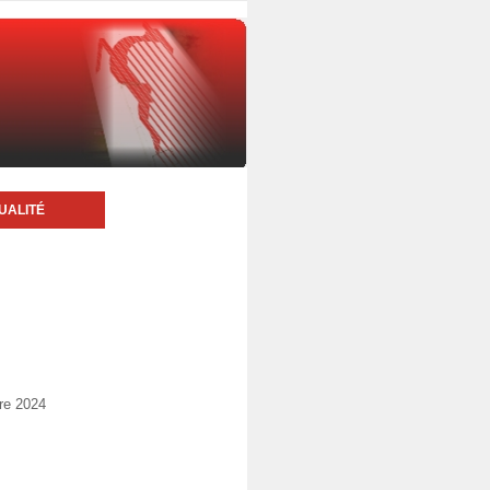
UALITÉ
re 2024