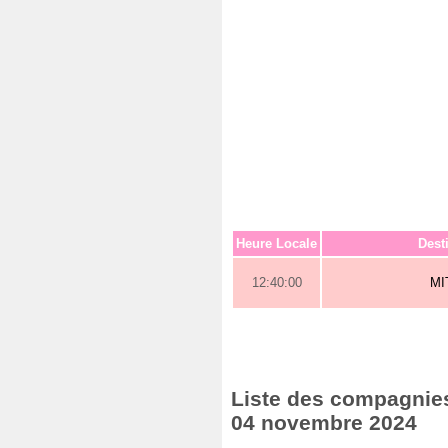
Heure Locale
Dest
12:40:00
MI
Liste des compagnies 
04 novembre 2024