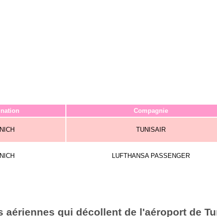
ination
Compagnie
NICH
TUNISAIR
NICH
LUFTHANSA PASSENGER
aériennes qui décollent de l'aéroport de Tu