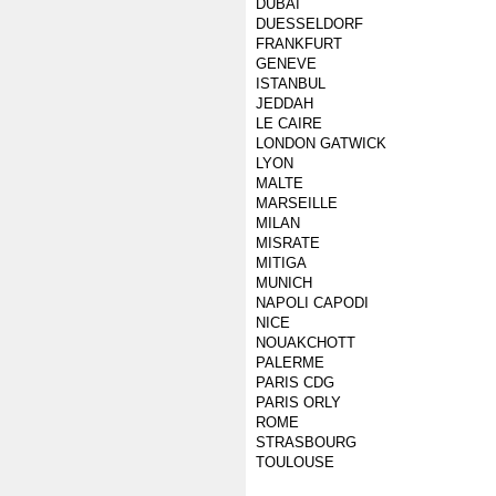
DUBAI
DUESSELDORF
FRANKFURT
GENEVE
ISTANBUL
JEDDAH
LE CAIRE
LONDON GATWICK
LYON
MALTE
MARSEILLE
MILAN
MISRATE
MITIGA
MUNICH
NAPOLI CAPODI
NICE
NOUAKCHOTT
PALERME
PARIS CDG
PARIS ORLY
ROME
STRASBOURG
TOULOUSE