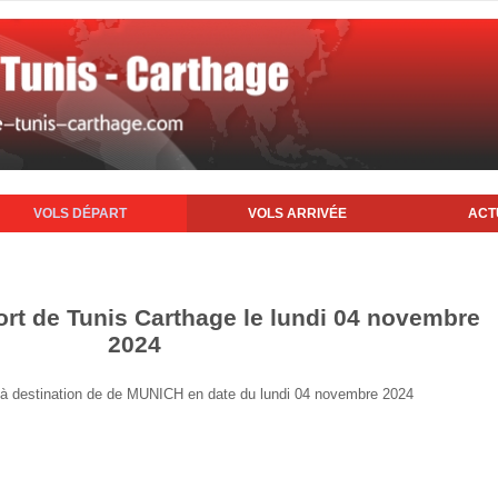
VOLS DÉPART
VOLS ARRIVÉE
ACT
ort de Tunis Carthage le lundi 04 novembre
2024
is à destination de de MUNICH en date du lundi 04 novembre 2024