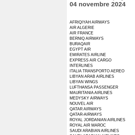
04 novembre 2024
AFRIQIYAH AIRWAYS
AIR ALGERIE
AIR FRANCE
BERNIQ AIRWAYS
BURAQAIR
EGYPT AIR
EMIRATES AIRLINE
EXPRESS AIR CARGO
INTERLINES
ITALIA TRANSPORTO AEREO
LIBYAN ARAB AIRLINES
LIBYAN WINGS
LUFTHANSA PASSENGER
MAURITANIA AIRLINES
MEDYSKY AIRWAYS
NOUVEL AIR
QATAR AIRWAYS
QATAR-AIRWAYS
ROYAL JORDANIAN AIRLINES
ROYAL AIR MAROC
SAUDI ARABIAN AIRLINES