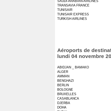
SAUDI-ARABIAN-AIRLINES
TRANSAVIA FRANCE
TUNISAIR
TUNISAIR EXPRESS
TURKISH AIRLINES
Aéroports de destinat
lundi 04 novembre 2
ABIDJAN _ BAMAKO
ALGER
AMMAN
BENGHAZI
BERLIN
BOLOGNE
BRUXELLES
CASABLANCA
DJERBA
DOHA