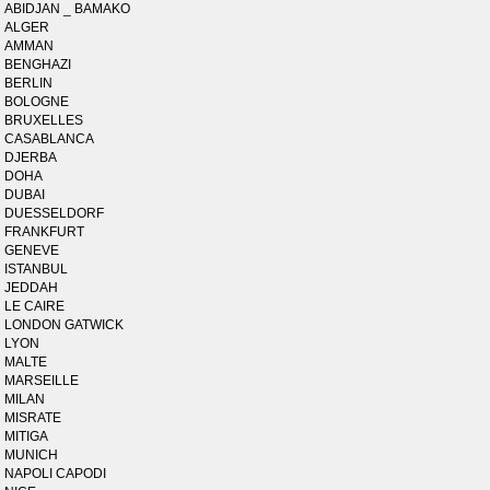
ABIDJAN _ BAMAKO
ALGER
AMMAN
BENGHAZI
BERLIN
BOLOGNE
BRUXELLES
CASABLANCA
DJERBA
DOHA
DUBAI
DUESSELDORF
FRANKFURT
GENEVE
ISTANBUL
JEDDAH
LE CAIRE
LONDON GATWICK
LYON
MALTE
MARSEILLE
MILAN
MISRATE
MITIGA
MUNICH
NAPOLI CAPODI