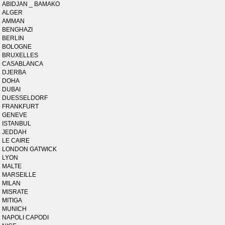
ABIDJAN _ BAMAKO
ALGER
AMMAN
BENGHAZI
BERLIN
BOLOGNE
BRUXELLES
CASABLANCA
DJERBA
DOHA
DUBAI
DUESSELDORF
FRANKFURT
GENEVE
ISTANBUL
JEDDAH
LE CAIRE
LONDON GATWICK
LYON
MALTE
MARSEILLE
MILAN
MISRATE
MITIGA
MUNICH
NAPOLI CAPODI