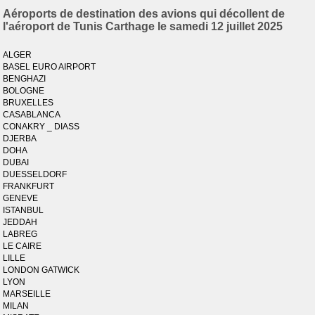
Aéroports de destination des avions qui décollent de
l'aéroport de Tunis Carthage le samedi 12 juillet 2025
ALGER
BASEL EURO AIRPORT
BENGHAZI
BOLOGNE
BRUXELLES
CASABLANCA
CONAKRY _ DIASS
DJERBA
DOHA
DUBAI
DUESSELDORF
FRANKFURT
GENEVE
ISTANBUL
JEDDAH
LABREG
LE CAIRE
LILLE
LONDON GATWICK
LYON
MARSEILLE
MILAN