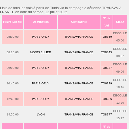
Liste de tous les vols à partir de Tunis via la compagnie aérienne TRANSAVIA
FRANCE en date du samedi 12 juillet 2025
N° de
Heure Locale
Destination
Compagnie
Statut
Vol
DECOLLE
05:00:00
PARIS ORLY
TRANSAVIA FRANCE
TO8859
05:00
DECOLLE
08:15:00
MONTPELLIER
TRANSAVIA FRANCE
TO8845
08:07
DECOLLE
09:00:00
PARIS ORLY
TRANSAVIA FRANCE
TO8337
09:06
DECOLLE
10:40:00
PARIS ORLY
TRANSAVIA FRANCE
TO6329
10:46
DECOLLE
12:40:00
PARIS ORLY
TRANSAVIA FRANCE
TO8285
13:29
DECOLLE
14:55:00
LYON
TRANSAVIA FRANCE
TO8777
15:17
N° de