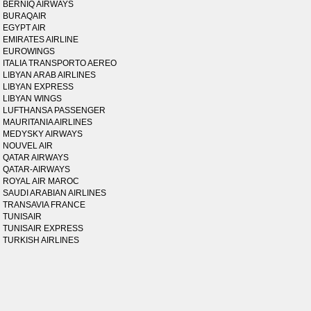
BERNIQ AIRWAYS
BURAQAIR
EGYPT AIR
EMIRATES AIRLINE
EUROWINGS
ITALIA TRANSPORTO AEREO
LIBYAN ARAB AIRLINES
LIBYAN EXPRESS
LIBYAN WINGS
LUFTHANSA PASSENGER
MAURITANIA AIRLINES
MEDYSKY AIRWAYS
NOUVEL AIR
QATAR AIRWAYS
QATAR-AIRWAYS
ROYAL AIR MAROC
SAUDI ARABIAN AIRLINES
TRANSAVIA FRANCE
TUNISAIR
TUNISAIR EXPRESS
TURKISH AIRLINES