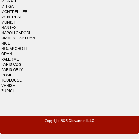
MISRATE
MITIGA
MONTPELLIER
MONTREAL
MUNICH
NANTES
NAPOLI CAPODI
NIAMEY _ ABIDJAN
NICE
NOUAKCHOTT
ORAN
PALERME
PARIS CDG
PARIS ORLY
ROME
TOULOUSE
VENISE
ZURICH
Copyright 2025
Giovannini LLC