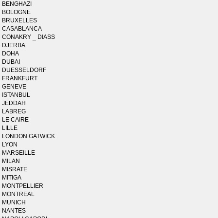
BENGHAZI
BOLOGNE
BRUXELLES
CASABLANCA
CONAKRY _ DIASS
DJERBA
DOHA
DUBAI
DUESSELDORF
FRANKFURT
GENEVE
ISTANBUL
JEDDAH
LABREG
LE CAIRE
LILLE
LONDON GATWICK
LYON
MARSEILLE
MILAN
MISRATE
MITIGA
MONTPELLIER
MONTREAL
MUNICH
NANTES