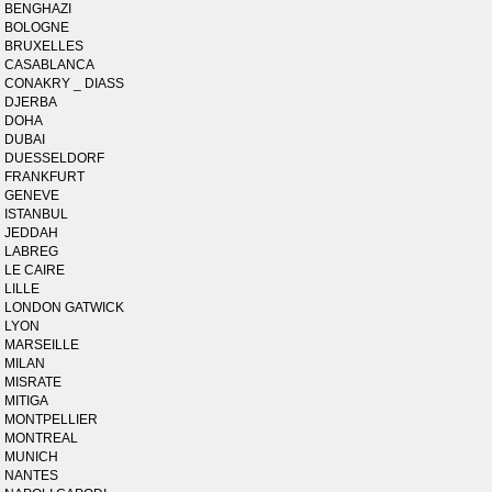
BENGHAZI
BOLOGNE
BRUXELLES
CASABLANCA
CONAKRY _ DIASS
DJERBA
DOHA
DUBAI
DUESSELDORF
FRANKFURT
GENEVE
ISTANBUL
JEDDAH
LABREG
LE CAIRE
LILLE
LONDON GATWICK
LYON
MARSEILLE
MILAN
MISRATE
MITIGA
MONTPELLIER
MONTREAL
MUNICH
NANTES