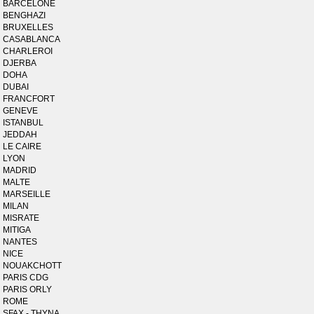
BARCELONE
BENGHAZI
BRUXELLES
CASABLANCA
CHARLEROI
DJERBA
DOHA
DUBAI
FRANCFORT
GENEVE
ISTANBUL
JEDDAH
LE CAIRE
LYON
MADRID
MALTE
MARSEILLE
MILAN
MISRATE
MITIGA
NANTES
NICE
NOUAKCHOTT
PARIS CDG
PARIS ORLY
ROME
SFAX - THYNA