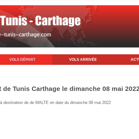
VOLS DÉPART
VOLS ARRIVÉE
ACT
rt de Tunis Carthage le dimanche 08 mai 202
nis à destination de de MALTE en date du dimanche 08 mai 2022