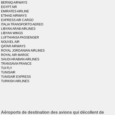
BERNIQ AIRWAYS
EGYPT AIR
EMIRATES AIRLINE
ETIHAD AIRWAYS
EXPRESS AIR CARGO
ITALIA TRANSPORTO AEREO
LIBYAN ARAB AIRLINES
LIBYAN WINGS
LUFTHANSA PASSENGER
NOUVEL AIR
QATAR AIRWAYS
ROYAL JORDANIAN AIRLINES
ROYAL AIR MAROC
SAUDI ARABIAN AIRLINES
TRANSAVIA FRANCE
TUI FLY
TUNISAIR
TUNISAIR EXPRESS
TURKISH AIRLINES
Aéroports de destination des avions qui décollent de