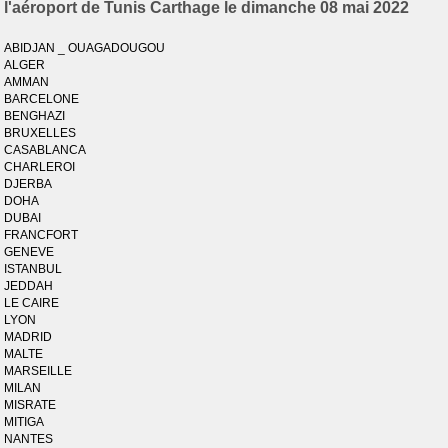
l'aéroport de Tunis Carthage le dimanche 08 mai 2022
ABIDJAN _ OUAGADOUGOU
ALGER
AMMAN
BARCELONE
BENGHAZI
BRUXELLES
CASABLANCA
CHARLEROI
DJERBA
DOHA
DUBAI
FRANCFORT
GENEVE
ISTANBUL
JEDDAH
LE CAIRE
LYON
MADRID
MALTE
MARSEILLE
MILAN
MISRATE
MITIGA
NANTES