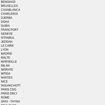
BENGHAZI
BRUXELLES
CASABLANCA
CHARLEROI
DJERBA
DOHA
DUBAI
FRANCFORT
GENEVE
ISTANBUL
JEDDAH
LE CAIRE
LYON
MADRID
MALTE
MARSEILLE
MILAN
MISRATE
MITIGA
NANTES
NICE
NOUAKCHOTT
PARIS CDG
PARIS ORLY
ROME
SFAX - THYNA