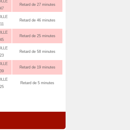
OLLE
Retard de 27 minutes
:47
OLLE
Retard de 46 minutes
:11
OLLE
Retard de 25 minutes
:45
OLLE
Retard de 58 minutes
:23
OLLE
Retard de 19 minutes
:39
OLLE
Retard de 5 minutes
:25