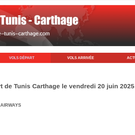
VOLS DÉPART
VOLS ARRIVÉE
ACT
t de Tunis Carthage le vendredi 20 juin 2025
Q AIRWAYS