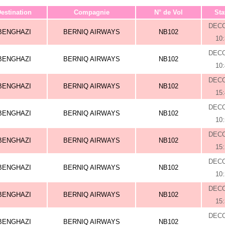
estination
Compagnie
N° de Vol
Sta
DEC
BENGHAZI
BERNIQ AIRWAYS
NB102
10
DEC
BENGHAZI
BERNIQ AIRWAYS
NB102
10
DEC
BENGHAZI
BERNIQ AIRWAYS
NB102
15
DEC
BENGHAZI
BERNIQ AIRWAYS
NB102
10
DEC
BENGHAZI
BERNIQ AIRWAYS
NB102
15
DEC
BENGHAZI
BERNIQ AIRWAYS
NB102
10
DEC
BENGHAZI
BERNIQ AIRWAYS
NB102
15
DEC
BENGHAZI
BERNIQ AIRWAYS
NB102