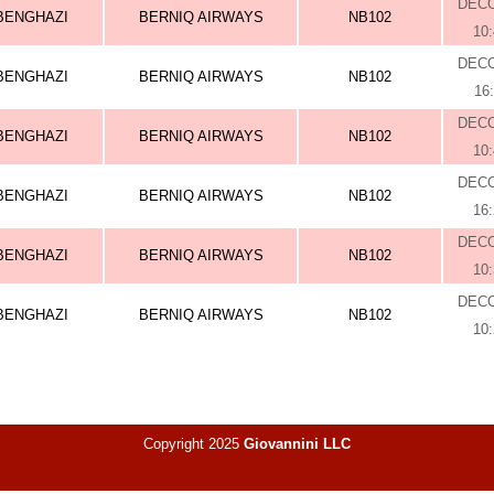
DEC
BENGHAZI
BERNIQ AIRWAYS
NB102
10
DEC
BENGHAZI
BERNIQ AIRWAYS
NB102
16
DEC
BENGHAZI
BERNIQ AIRWAYS
NB102
10
DEC
BENGHAZI
BERNIQ AIRWAYS
NB102
16
DEC
BENGHAZI
BERNIQ AIRWAYS
NB102
10
DEC
BENGHAZI
BERNIQ AIRWAYS
NB102
10
Copyright 2025
Giovannini LLC