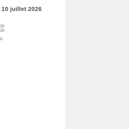
0 juillet 2026
026
026
26