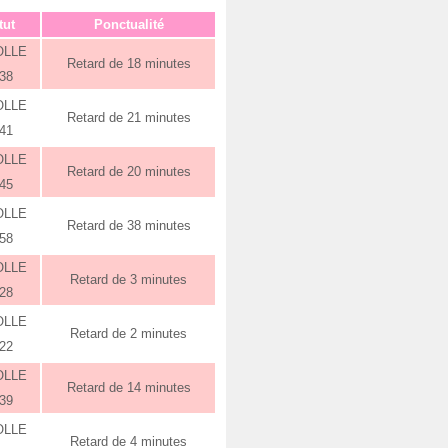
tut
Ponctualité
OLLE
Retard de 18 minutes
:38
OLLE
Retard de 21 minutes
:41
OLLE
Retard de 20 minutes
:45
OLLE
Retard de 38 minutes
:58
OLLE
Retard de 3 minutes
:28
OLLE
Retard de 2 minutes
:22
OLLE
Retard de 14 minutes
:39
OLLE
Retard de 4 minutes