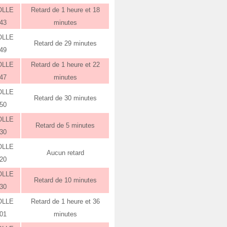
OLLE
Retard de 1 heure et 18
:43
minutes
OLLE
Retard de 29 minutes
:49
OLLE
Retard de 1 heure et 22
:47
minutes
OLLE
Retard de 30 minutes
:50
OLLE
Retard de 5 minutes
:30
OLLE
Aucun retard
:20
OLLE
Retard de 10 minutes
:30
OLLE
Retard de 1 heure et 36
:01
minutes