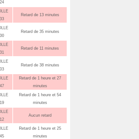
:24
OLLE
Retard de 13 minutes
:33
OLLE
Retard de 35 minutes
:00
OLLE
Retard de 11 minutes
:31
OLLE
Retard de 38 minutes
:03
OLLE
Retard de 1 heure et 27
:47
minutes
OLLE
Retard de 1 heure et 54
:19
minutes
OLLE
Aucun retard
:12
OLLE
Retard de 1 heure et 25
:45
minutes