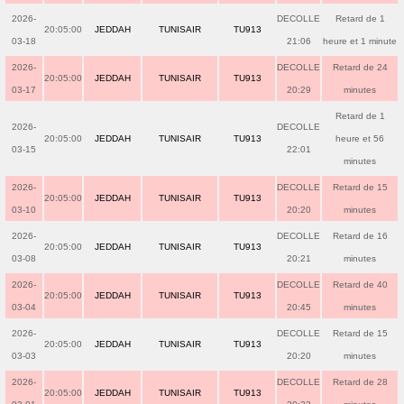
2026-
DECOLLE
Retard de 1
20:05:00
JEDDAH
TUNISAIR
TU913
03-18
21:06
heure et 1 minute
2026-
DECOLLE
Retard de 24
20:05:00
JEDDAH
TUNISAIR
TU913
03-17
20:29
minutes
Retard de 1
2026-
DECOLLE
20:05:00
JEDDAH
TUNISAIR
TU913
heure et 56
03-15
22:01
minutes
2026-
DECOLLE
Retard de 15
20:05:00
JEDDAH
TUNISAIR
TU913
03-10
20:20
minutes
2026-
DECOLLE
Retard de 16
20:05:00
JEDDAH
TUNISAIR
TU913
03-08
20:21
minutes
2026-
DECOLLE
Retard de 40
20:05:00
JEDDAH
TUNISAIR
TU913
03-04
20:45
minutes
2026-
DECOLLE
Retard de 15
20:05:00
JEDDAH
TUNISAIR
TU913
03-03
20:20
minutes
2026-
DECOLLE
Retard de 28
20:05:00
JEDDAH
TUNISAIR
TU913