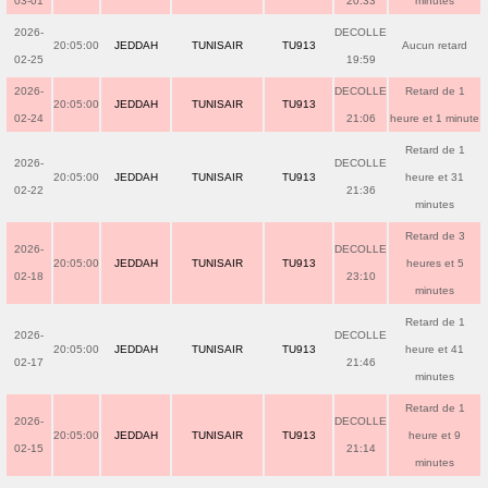
03-01
20:33
minutes
2026-
DECOLLE
20:05:00
JEDDAH
TUNISAIR
TU913
Aucun retard
02-25
19:59
2026-
DECOLLE
Retard de 1
20:05:00
JEDDAH
TUNISAIR
TU913
02-24
21:06
heure et 1 minute
Retard de 1
2026-
DECOLLE
20:05:00
JEDDAH
TUNISAIR
TU913
heure et 31
02-22
21:36
minutes
Retard de 3
2026-
DECOLLE
20:05:00
JEDDAH
TUNISAIR
TU913
heures et 5
02-18
23:10
minutes
Retard de 1
2026-
DECOLLE
20:05:00
JEDDAH
TUNISAIR
TU913
heure et 41
02-17
21:46
minutes
Retard de 1
2026-
DECOLLE
20:05:00
JEDDAH
TUNISAIR
TU913
heure et 9
02-15
21:14
minutes