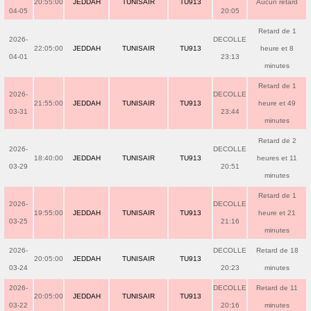
20:55:00
JEDDAH
TUNISAIR
TU913
Aucun retard
04-05
20:05
Retard de 1
2026-
DECOLLE
22:05:00
JEDDAH
TUNISAIR
TU913
heure et 8
04-01
23:13
minutes
Retard de 1
2026-
DECOLLE
21:55:00
JEDDAH
TUNISAIR
TU913
heure et 49
03-31
23:44
minutes
Retard de 2
2026-
DECOLLE
18:40:00
JEDDAH
TUNISAIR
TU913
heures et 11
03-29
20:51
minutes
Retard de 1
2026-
DECOLLE
19:55:00
JEDDAH
TUNISAIR
TU913
heure et 21
03-25
21:16
minutes
2026-
DECOLLE
Retard de 18
20:05:00
JEDDAH
TUNISAIR
TU913
03-24
20:23
minutes
2026-
DECOLLE
Retard de 11
20:05:00
JEDDAH
TUNISAIR
TU913
03-22
20:16
minutes