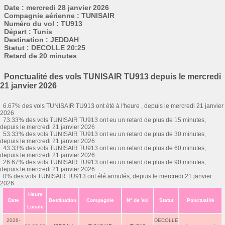
Date : mercredi 28 janvier 2026
Compagnie aérienne : TUNISAIR
Numéro du vol : TU913
Départ : Tunis
Destination : JEDDAH
Statut : DECOLLE 20:25
Retard de 20 minutes
Ponctualité des vols TUNISAIR TU913 depuis le mercredi
21 janvier 2026
6.67% des vols TUNISAIR TU913 ont été à l'heure , depuis le mercredi 21 janvier
2026
73.33% des vols TUNISAIR TU913 ont eu un retard de plus de 15 minutes,
depuis le mercredi 21 janvier 2026
53.33% des vols TUNISAIR TU913 ont eu un retard de plus de 30 minutes,
depuis le mercredi 21 janvier 2026
43.33% des vols TUNISAIR TU913 ont eu un retard de plus de 60 minutes,
depuis le mercredi 21 janvier 2026
26.67% des vols TUNISAIR TU913 ont eu un retard de plus de 90 minutes,
depuis le mercredi 21 janvier 2026
0% des vols TUNISAIR TU913 ont été annulés, depuis le mercredi 21 janvier
2026
Heure
Date
Destination
Compagnie
N° de Vol
Statut
Ponctualité
Locale
2026-
DECOLLE