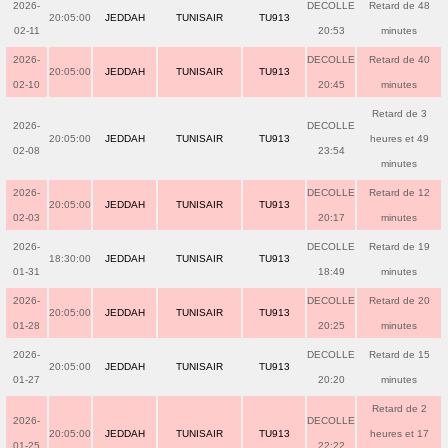
2026-
DECOLLE
Retard de 48
20:05:00
JEDDAH
TUNISAIR
TU913
02-11
20:53
minutes
2026-
DECOLLE
Retard de 40
20:05:00
JEDDAH
TUNISAIR
TU913
02-10
20:45
minutes
Retard de 3
2026-
DECOLLE
20:05:00
JEDDAH
TUNISAIR
TU913
heures et 49
02-08
23:54
minutes
2026-
DECOLLE
Retard de 12
20:05:00
JEDDAH
TUNISAIR
TU913
02-03
20:17
minutes
2026-
DECOLLE
Retard de 19
18:30:00
JEDDAH
TUNISAIR
TU913
01-31
18:49
minutes
2026-
DECOLLE
Retard de 20
20:05:00
JEDDAH
TUNISAIR
TU913
01-28
20:25
minutes
2026-
DECOLLE
Retard de 15
20:05:00
JEDDAH
TUNISAIR
TU913
01-27
20:20
minutes
Retard de 2
2026-
DECOLLE
20:05:00
JEDDAH
TUNISAIR
TU913
heures et 17
01-25
22:22