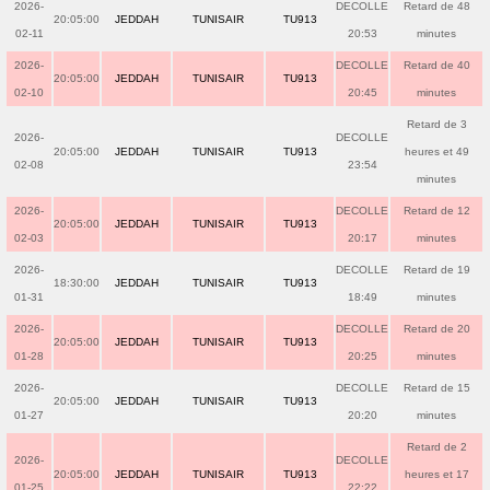
2026-
DECOLLE
Retard de 48
20:05:00
JEDDAH
TUNISAIR
TU913
02-11
20:53
minutes
2026-
DECOLLE
Retard de 40
20:05:00
JEDDAH
TUNISAIR
TU913
02-10
20:45
minutes
Retard de 3
2026-
DECOLLE
20:05:00
JEDDAH
TUNISAIR
TU913
heures et 49
02-08
23:54
minutes
2026-
DECOLLE
Retard de 12
20:05:00
JEDDAH
TUNISAIR
TU913
02-03
20:17
minutes
2026-
DECOLLE
Retard de 19
18:30:00
JEDDAH
TUNISAIR
TU913
01-31
18:49
minutes
2026-
DECOLLE
Retard de 20
20:05:00
JEDDAH
TUNISAIR
TU913
01-28
20:25
minutes
2026-
DECOLLE
Retard de 15
20:05:00
JEDDAH
TUNISAIR
TU913
01-27
20:20
minutes
Retard de 2
2026-
DECOLLE
20:05:00
JEDDAH
TUNISAIR
TU913
heures et 17
01-25
22:22