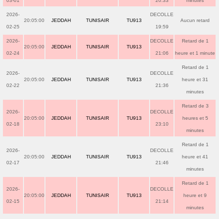
03-01
20:33
minutes
2026-
DECOLLE
20:05:00
JEDDAH
TUNISAIR
TU913
Aucun retard
02-25
19:59
2026-
DECOLLE
Retard de 1
20:05:00
JEDDAH
TUNISAIR
TU913
02-24
21:06
heure et 1 minute
Retard de 1
2026-
DECOLLE
20:05:00
JEDDAH
TUNISAIR
TU913
heure et 31
02-22
21:36
minutes
Retard de 3
2026-
DECOLLE
20:05:00
JEDDAH
TUNISAIR
TU913
heures et 5
02-18
23:10
minutes
Retard de 1
2026-
DECOLLE
20:05:00
JEDDAH
TUNISAIR
TU913
heure et 41
02-17
21:46
minutes
Retard de 1
2026-
DECOLLE
20:05:00
JEDDAH
TUNISAIR
TU913
heure et 9
02-15
21:14
minutes