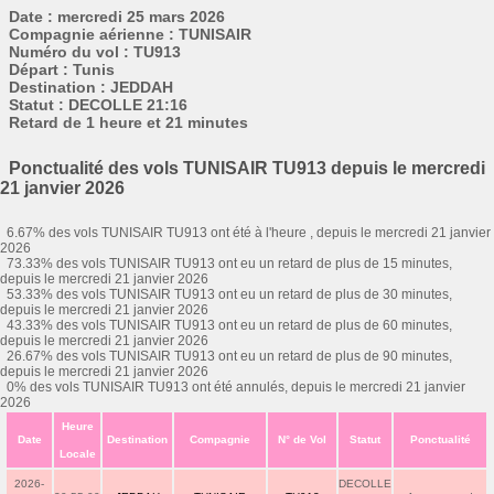
Date : mercredi 25 mars 2026
Compagnie aérienne : TUNISAIR
Numéro du vol : TU913
Départ : Tunis
Destination : JEDDAH
Statut : DECOLLE 21:16
Retard de 1 heure et 21 minutes
Ponctualité des vols TUNISAIR TU913 depuis le mercredi
21 janvier 2026
6.67% des vols TUNISAIR TU913 ont été à l'heure , depuis le mercredi 21 janvier
2026
73.33% des vols TUNISAIR TU913 ont eu un retard de plus de 15 minutes,
depuis le mercredi 21 janvier 2026
53.33% des vols TUNISAIR TU913 ont eu un retard de plus de 30 minutes,
depuis le mercredi 21 janvier 2026
43.33% des vols TUNISAIR TU913 ont eu un retard de plus de 60 minutes,
depuis le mercredi 21 janvier 2026
26.67% des vols TUNISAIR TU913 ont eu un retard de plus de 90 minutes,
depuis le mercredi 21 janvier 2026
0% des vols TUNISAIR TU913 ont été annulés, depuis le mercredi 21 janvier
2026
Heure
Date
Destination
Compagnie
N° de Vol
Statut
Ponctualité
Locale
2026-
DECOLLE