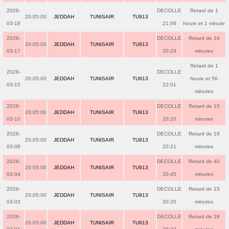
2026-
DECOLLE
Retard de 1
20:05:00
JEDDAH
TUNISAIR
TU913
03-18
21:06
heure et 1 minute
2026-
DECOLLE
Retard de 24
20:05:00
JEDDAH
TUNISAIR
TU913
03-17
20:29
minutes
Retard de 1
2026-
DECOLLE
20:05:00
JEDDAH
TUNISAIR
TU913
heure et 56
03-15
22:01
minutes
2026-
DECOLLE
Retard de 15
20:05:00
JEDDAH
TUNISAIR
TU913
03-10
20:20
minutes
2026-
DECOLLE
Retard de 16
20:05:00
JEDDAH
TUNISAIR
TU913
03-08
20:21
minutes
2026-
DECOLLE
Retard de 40
20:05:00
JEDDAH
TUNISAIR
TU913
03-04
20:45
minutes
2026-
DECOLLE
Retard de 15
20:05:00
JEDDAH
TUNISAIR
TU913
03-03
20:20
minutes
2026-
DECOLLE
Retard de 28
20:05:00
JEDDAH
TUNISAIR
TU913