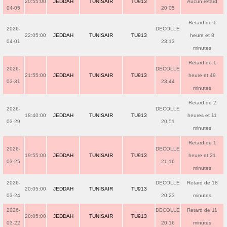
20:55:00
JEDDAH
TUNISAIR
TU913
Aucun retard
04-05
20:05
Retard de 1
2026-
DECOLLE
22:05:00
JEDDAH
TUNISAIR
TU913
heure et 8
04-01
23:13
minutes
Retard de 1
2026-
DECOLLE
21:55:00
JEDDAH
TUNISAIR
TU913
heure et 49
03-31
23:44
minutes
Retard de 2
2026-
DECOLLE
18:40:00
JEDDAH
TUNISAIR
TU913
heures et 11
03-29
20:51
minutes
Retard de 1
2026-
DECOLLE
19:55:00
JEDDAH
TUNISAIR
TU913
heure et 21
03-25
21:16
minutes
2026-
DECOLLE
Retard de 18
20:05:00
JEDDAH
TUNISAIR
TU913
03-24
20:23
minutes
2026-
DECOLLE
Retard de 11
20:05:00
JEDDAH
TUNISAIR
TU913
03-22
20:16
minutes