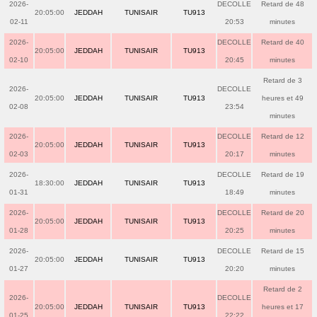
2026-
DECOLLE
Retard de 48
20:05:00
JEDDAH
TUNISAIR
TU913
02-11
20:53
minutes
2026-
DECOLLE
Retard de 40
20:05:00
JEDDAH
TUNISAIR
TU913
02-10
20:45
minutes
Retard de 3
2026-
DECOLLE
20:05:00
JEDDAH
TUNISAIR
TU913
heures et 49
02-08
23:54
minutes
2026-
DECOLLE
Retard de 12
20:05:00
JEDDAH
TUNISAIR
TU913
02-03
20:17
minutes
2026-
DECOLLE
Retard de 19
18:30:00
JEDDAH
TUNISAIR
TU913
01-31
18:49
minutes
2026-
DECOLLE
Retard de 20
20:05:00
JEDDAH
TUNISAIR
TU913
01-28
20:25
minutes
2026-
DECOLLE
Retard de 15
20:05:00
JEDDAH
TUNISAIR
TU913
01-27
20:20
minutes
Retard de 2
2026-
DECOLLE
20:05:00
JEDDAH
TUNISAIR
TU913
heures et 17
01-25
22:22