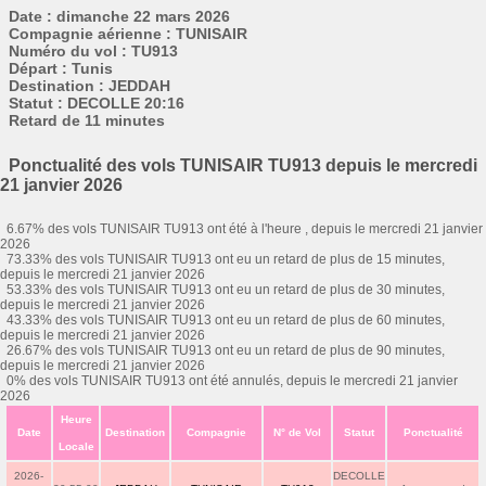
Date : dimanche 22 mars 2026
Compagnie aérienne : TUNISAIR
Numéro du vol : TU913
Départ : Tunis
Destination : JEDDAH
Statut : DECOLLE 20:16
Retard de 11 minutes
Ponctualité des vols TUNISAIR TU913 depuis le mercredi
21 janvier 2026
6.67% des vols TUNISAIR TU913 ont été à l'heure , depuis le mercredi 21 janvier
2026
73.33% des vols TUNISAIR TU913 ont eu un retard de plus de 15 minutes,
depuis le mercredi 21 janvier 2026
53.33% des vols TUNISAIR TU913 ont eu un retard de plus de 30 minutes,
depuis le mercredi 21 janvier 2026
43.33% des vols TUNISAIR TU913 ont eu un retard de plus de 60 minutes,
depuis le mercredi 21 janvier 2026
26.67% des vols TUNISAIR TU913 ont eu un retard de plus de 90 minutes,
depuis le mercredi 21 janvier 2026
0% des vols TUNISAIR TU913 ont été annulés, depuis le mercredi 21 janvier
2026
Heure
Date
Destination
Compagnie
N° de Vol
Statut
Ponctualité
Locale
2026-
DECOLLE