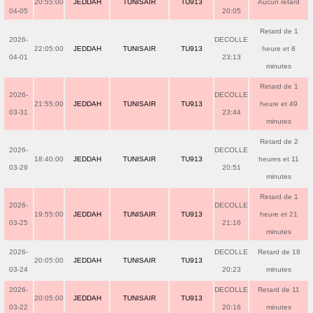
20:55:00
JEDDAH
TUNISAIR
TU913
Aucun retard
04-05
20:05
Retard de 1
2026-
DECOLLE
22:05:00
JEDDAH
TUNISAIR
TU913
heure et 8
04-01
23:13
minutes
Retard de 1
2026-
DECOLLE
21:55:00
JEDDAH
TUNISAIR
TU913
heure et 49
03-31
23:44
minutes
Retard de 2
2026-
DECOLLE
18:40:00
JEDDAH
TUNISAIR
TU913
heures et 11
03-29
20:51
minutes
Retard de 1
2026-
DECOLLE
19:55:00
JEDDAH
TUNISAIR
TU913
heure et 21
03-25
21:16
minutes
2026-
DECOLLE
Retard de 18
20:05:00
JEDDAH
TUNISAIR
TU913
03-24
20:23
minutes
2026-
DECOLLE
Retard de 11
20:05:00
JEDDAH
TUNISAIR
TU913
03-22
20:16
minutes