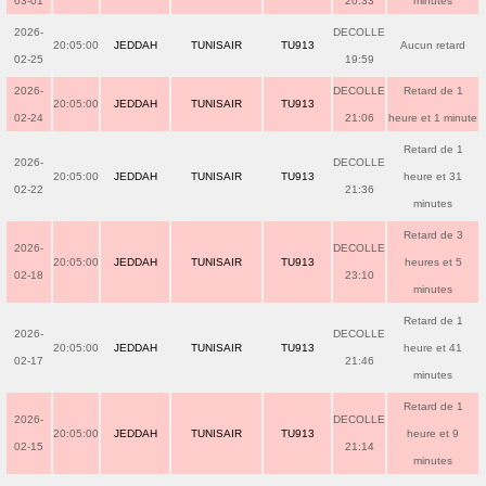
03-01
20:33
minutes
2026-
DECOLLE
20:05:00
JEDDAH
TUNISAIR
TU913
Aucun retard
02-25
19:59
2026-
DECOLLE
Retard de 1
20:05:00
JEDDAH
TUNISAIR
TU913
02-24
21:06
heure et 1 minute
Retard de 1
2026-
DECOLLE
20:05:00
JEDDAH
TUNISAIR
TU913
heure et 31
02-22
21:36
minutes
Retard de 3
2026-
DECOLLE
20:05:00
JEDDAH
TUNISAIR
TU913
heures et 5
02-18
23:10
minutes
Retard de 1
2026-
DECOLLE
20:05:00
JEDDAH
TUNISAIR
TU913
heure et 41
02-17
21:46
minutes
Retard de 1
2026-
DECOLLE
20:05:00
JEDDAH
TUNISAIR
TU913
heure et 9
02-15
21:14
minutes