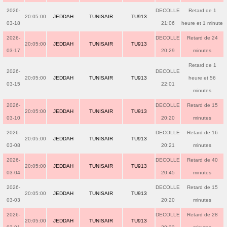
2026-
DECOLLE
Retard de 1
20:05:00
JEDDAH
TUNISAIR
TU913
03-18
21:06
heure et 1 minute
2026-
DECOLLE
Retard de 24
20:05:00
JEDDAH
TUNISAIR
TU913
03-17
20:29
minutes
Retard de 1
2026-
DECOLLE
20:05:00
JEDDAH
TUNISAIR
TU913
heure et 56
03-15
22:01
minutes
2026-
DECOLLE
Retard de 15
20:05:00
JEDDAH
TUNISAIR
TU913
03-10
20:20
minutes
2026-
DECOLLE
Retard de 16
20:05:00
JEDDAH
TUNISAIR
TU913
03-08
20:21
minutes
2026-
DECOLLE
Retard de 40
20:05:00
JEDDAH
TUNISAIR
TU913
03-04
20:45
minutes
2026-
DECOLLE
Retard de 15
20:05:00
JEDDAH
TUNISAIR
TU913
03-03
20:20
minutes
2026-
DECOLLE
Retard de 28
20:05:00
JEDDAH
TUNISAIR
TU913