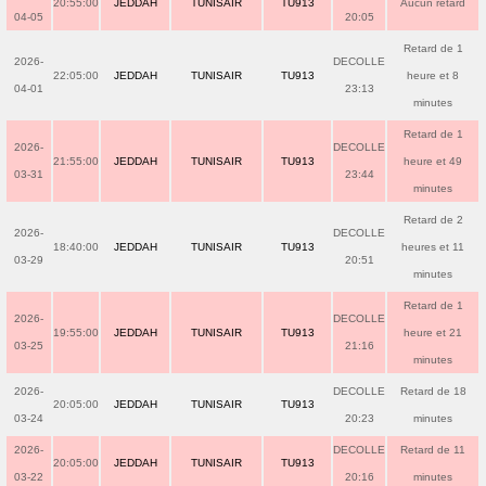
20:55:00
JEDDAH
TUNISAIR
TU913
Aucun retard
04-05
20:05
Retard de 1
2026-
DECOLLE
22:05:00
JEDDAH
TUNISAIR
TU913
heure et 8
04-01
23:13
minutes
Retard de 1
2026-
DECOLLE
21:55:00
JEDDAH
TUNISAIR
TU913
heure et 49
03-31
23:44
minutes
Retard de 2
2026-
DECOLLE
18:40:00
JEDDAH
TUNISAIR
TU913
heures et 11
03-29
20:51
minutes
Retard de 1
2026-
DECOLLE
19:55:00
JEDDAH
TUNISAIR
TU913
heure et 21
03-25
21:16
minutes
2026-
DECOLLE
Retard de 18
20:05:00
JEDDAH
TUNISAIR
TU913
03-24
20:23
minutes
2026-
DECOLLE
Retard de 11
20:05:00
JEDDAH
TUNISAIR
TU913
03-22
20:16
minutes