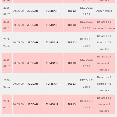
03-01
20:33
minutes
2026-
DECOLLE
20:05:00
JEDDAH
TUNISAIR
TU913
Aucun retard
02-25
19:59
2026-
DECOLLE
Retard de 1
20:05:00
JEDDAH
TUNISAIR
TU913
02-24
21:06
heure et 1 minute
Retard de 1
2026-
DECOLLE
20:05:00
JEDDAH
TUNISAIR
TU913
heure et 31
02-22
21:36
minutes
Retard de 3
2026-
DECOLLE
20:05:00
JEDDAH
TUNISAIR
TU913
heures et 5
02-18
23:10
minutes
Retard de 1
2026-
DECOLLE
20:05:00
JEDDAH
TUNISAIR
TU913
heure et 41
02-17
21:46
minutes
Retard de 1
2026-
DECOLLE
20:05:00
JEDDAH
TUNISAIR
TU913
heure et 9
02-15
21:14
minutes