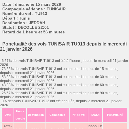
Date : dimanche 15 mars 2026
Compagnie aérienne : TUNISAIR
Numéro du vol : TU913
Départ : Tunis
Destination : JEDDAH
Statut : DECOLLE 22:01
Retard de 1 heure et 56 minutes
Ponctualité des vols TUNISAIR TU913 depuis le mercredi
21 janvier 2026
6.67% des vols TUNISAIR TU913 ont été à l'heure , depuis le mercredi 21 janvier
2026
73.33% des vols TUNISAIR TU913 ont eu un retard de plus de 15 minutes,
depuis le mercredi 21 janvier 2026
53.33% des vols TUNISAIR TU913 ont eu un retard de plus de 30 minutes,
depuis le mercredi 21 janvier 2026
43.33% des vols TUNISAIR TU913 ont eu un retard de plus de 60 minutes,
depuis le mercredi 21 janvier 2026
26.67% des vols TUNISAIR TU913 ont eu un retard de plus de 90 minutes,
depuis le mercredi 21 janvier 2026
0% des vols TUNISAIR TU913 ont été annulés, depuis le mercredi 21 janvier
2026
Heure
Date
Destination
Compagnie
N° de Vol
Statut
Ponctualité
Locale
2026-
DECOLLE