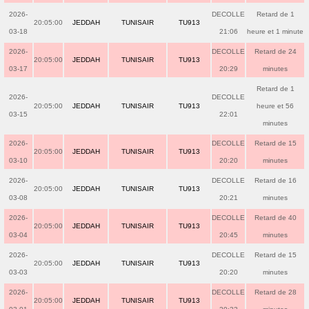
2026-
DECOLLE
Retard de 1
20:05:00
JEDDAH
TUNISAIR
TU913
03-18
21:06
heure et 1 minute
2026-
DECOLLE
Retard de 24
20:05:00
JEDDAH
TUNISAIR
TU913
03-17
20:29
minutes
Retard de 1
2026-
DECOLLE
20:05:00
JEDDAH
TUNISAIR
TU913
heure et 56
03-15
22:01
minutes
2026-
DECOLLE
Retard de 15
20:05:00
JEDDAH
TUNISAIR
TU913
03-10
20:20
minutes
2026-
DECOLLE
Retard de 16
20:05:00
JEDDAH
TUNISAIR
TU913
03-08
20:21
minutes
2026-
DECOLLE
Retard de 40
20:05:00
JEDDAH
TUNISAIR
TU913
03-04
20:45
minutes
2026-
DECOLLE
Retard de 15
20:05:00
JEDDAH
TUNISAIR
TU913
03-03
20:20
minutes
2026-
DECOLLE
Retard de 28
20:05:00
JEDDAH
TUNISAIR
TU913