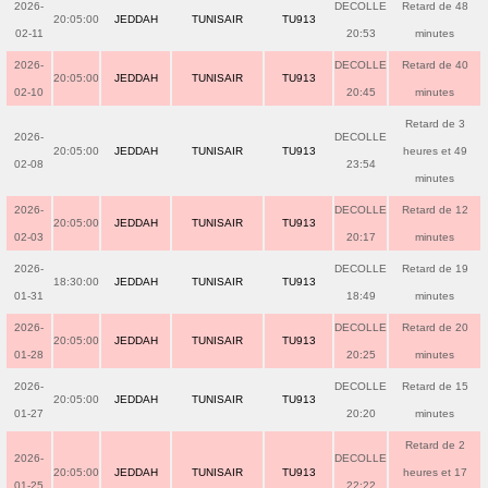
2026-
DECOLLE
Retard de 48
20:05:00
JEDDAH
TUNISAIR
TU913
02-11
20:53
minutes
2026-
DECOLLE
Retard de 40
20:05:00
JEDDAH
TUNISAIR
TU913
02-10
20:45
minutes
Retard de 3
2026-
DECOLLE
20:05:00
JEDDAH
TUNISAIR
TU913
heures et 49
02-08
23:54
minutes
2026-
DECOLLE
Retard de 12
20:05:00
JEDDAH
TUNISAIR
TU913
02-03
20:17
minutes
2026-
DECOLLE
Retard de 19
18:30:00
JEDDAH
TUNISAIR
TU913
01-31
18:49
minutes
2026-
DECOLLE
Retard de 20
20:05:00
JEDDAH
TUNISAIR
TU913
01-28
20:25
minutes
2026-
DECOLLE
Retard de 15
20:05:00
JEDDAH
TUNISAIR
TU913
01-27
20:20
minutes
Retard de 2
2026-
DECOLLE
20:05:00
JEDDAH
TUNISAIR
TU913
heures et 17
01-25
22:22