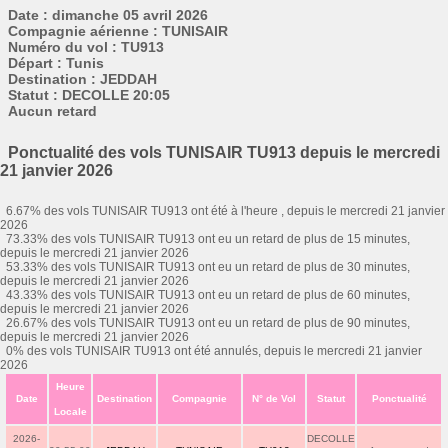
Date : dimanche 05 avril 2026
Compagnie aérienne : TUNISAIR
Numéro du vol : TU913
Départ : Tunis
Destination : JEDDAH
Statut : DECOLLE 20:05
Aucun retard
Ponctualité des vols TUNISAIR TU913 depuis le mercredi
21 janvier 2026
6.67% des vols TUNISAIR TU913 ont été à l'heure , depuis le mercredi 21 janvier
2026
73.33% des vols TUNISAIR TU913 ont eu un retard de plus de 15 minutes,
depuis le mercredi 21 janvier 2026
53.33% des vols TUNISAIR TU913 ont eu un retard de plus de 30 minutes,
depuis le mercredi 21 janvier 2026
43.33% des vols TUNISAIR TU913 ont eu un retard de plus de 60 minutes,
depuis le mercredi 21 janvier 2026
26.67% des vols TUNISAIR TU913 ont eu un retard de plus de 90 minutes,
depuis le mercredi 21 janvier 2026
0% des vols TUNISAIR TU913 ont été annulés, depuis le mercredi 21 janvier
2026
Heure
Date
Destination
Compagnie
N° de Vol
Statut
Ponctualité
Locale
2026-
DECOLLE