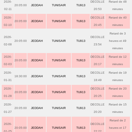
2026-
DECOLLE
Retard de 48
20:05:00
JEDDAH
TUNISAIR
TU913
02-11
20:53
minutes
2026-
DECOLLE
Retard de 40
20:05:00
JEDDAH
TUNISAIR
TU913
02-10
20:45
minutes
Retard de 3
2026-
DECOLLE
20:05:00
JEDDAH
TUNISAIR
TU913
heures et 49
02-08
23:54
minutes
2026-
DECOLLE
Retard de 12
20:05:00
JEDDAH
TUNISAIR
TU913
02-03
20:17
minutes
2026-
DECOLLE
Retard de 19
18:30:00
JEDDAH
TUNISAIR
TU913
01-31
18:49
minutes
2026-
DECOLLE
Retard de 20
20:05:00
JEDDAH
TUNISAIR
TU913
01-28
20:25
minutes
2026-
DECOLLE
Retard de 15
20:05:00
JEDDAH
TUNISAIR
TU913
01-27
20:20
minutes
Retard de 2
2026-
DECOLLE
20:05:00
JEDDAH
TUNISAIR
TU913
heures et 17
01-25
22:22