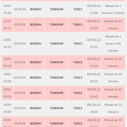
2026-
DECOLLE
Retard de 1
20:05:00
JEDDAH
TUNISAIR
TU913
03-18
21:06
heure et 1 minute
2026-
DECOLLE
Retard de 24
20:05:00
JEDDAH
TUNISAIR
TU913
03-17
20:29
minutes
Retard de 1
2026-
DECOLLE
20:05:00
JEDDAH
TUNISAIR
TU913
heure et 56
03-15
22:01
minutes
2026-
DECOLLE
Retard de 15
20:05:00
JEDDAH
TUNISAIR
TU913
03-10
20:20
minutes
2026-
DECOLLE
Retard de 16
20:05:00
JEDDAH
TUNISAIR
TU913
03-08
20:21
minutes
2026-
DECOLLE
Retard de 40
20:05:00
JEDDAH
TUNISAIR
TU913
03-04
20:45
minutes
2026-
DECOLLE
Retard de 15
20:05:00
JEDDAH
TUNISAIR
TU913
03-03
20:20
minutes
2026-
DECOLLE
Retard de 28
20:05:00
JEDDAH
TUNISAIR
TU913