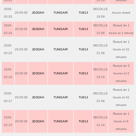
03-01
20:33
minutes
2026-
DECOLLE
20:05:00
JEDDAH
TUNISAIR
TU913
Aucun retard
02-25
19:59
2026-
DECOLLE
Retard de 1
20:05:00
JEDDAH
TUNISAIR
TU913
02-24
21:06
heure et 1 minute
Retard de 1
2026-
DECOLLE
20:05:00
JEDDAH
TUNISAIR
TU913
heure et 31
02-22
21:36
minutes
Retard de 3
2026-
DECOLLE
20:05:00
JEDDAH
TUNISAIR
TU913
heures et 5
02-18
23:10
minutes
Retard de 1
2026-
DECOLLE
20:05:00
JEDDAH
TUNISAIR
TU913
heure et 41
02-17
21:46
minutes
Retard de 1
2026-
DECOLLE
20:05:00
JEDDAH
TUNISAIR
TU913
heure et 9
02-15
21:14
minutes