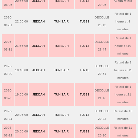
20:55:00
JEDDAH
TUNISAIR
TU913
Aucun retard
04-05
20:05
Retard de 1
2026-
DECOLLE
22:05:00
JEDDAH
TUNISAIR
TU913
heure et 8
04-01
23:13
minutes
Retard de 1
2026-
DECOLLE
21:55:00
JEDDAH
TUNISAIR
TU913
heure et 49
03-31
23:44
minutes
Retard de 2
2026-
DECOLLE
18:40:00
JEDDAH
TUNISAIR
TU913
heures et 11
03-29
20:51
minutes
Retard de 1
2026-
DECOLLE
19:55:00
JEDDAH
TUNISAIR
TU913
heure et 21
03-25
21:16
minutes
2026-
DECOLLE
Retard de 18
20:05:00
JEDDAH
TUNISAIR
TU913
03-24
20:23
minutes
2026-
DECOLLE
Retard de 11
20:05:00
JEDDAH
TUNISAIR
TU913
03-22
20:16
minutes