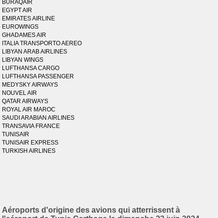
BURAQAIR
EGYPT AIR
EMIRATES AIRLINE
EUROWINGS
GHADAMES AIR
ITALIA TRANSPORTO AEREO
LIBYAN ARAB AIRLINES
LIBYAN WINGS
LUFTHANSA CARGO
LUFTHANSA PASSENGER
MEDYSKY AIRWAYS
NOUVEL AIR
QATAR AIRWAYS
ROYAL AIR MAROC
SAUDI ARABIAN AIRLINES
TRANSAVIA FRANCE
TUNISAIR
TUNISAIR EXPRESS
TURKISH AIRLINES
Aéroports d'origine des avions qui atterrissent à