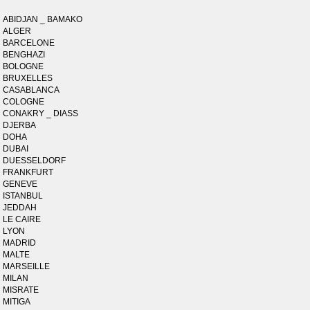
ABIDJAN _ BAMAKO
ALGER
BARCELONE
BENGHAZI
BOLOGNE
BRUXELLES
CASABLANCA
COLOGNE
CONAKRY _ DIASS
DJERBA
DOHA
DUBAI
DUESSELDORF
FRANKFURT
GENEVE
ISTANBUL
JEDDAH
LE CAIRE
LYON
MADRID
MALTE
MARSEILLE
MILAN
MISRATE
MITIGA