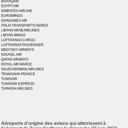
BURAQAIR
EGYPT AIR
EMIRATES AIRLINE
EUROWINGS
GHADAMES AIR
ITALIA TRANSPORTO AEREO
LIBYAN ARAB AIRLINES
LIBYAN WINGS
LUFTHANSA CARGO
LUFTHANSA PASSENGER
MEDYSKY AIRWAYS
NOUVEL AIR
QATAR AIRWAYS
ROYAL AIR MAROC
SAUDI ARABIAN AIRLINES
TRANSAVIA FRANCE
TUNISAIR
TUNISAIR EXPRESS
TURKISH AIRLINES
Aéroports d'origine des avions qui atterrissent à