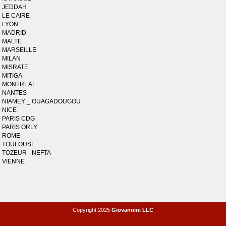
JEDDAH
LE CAIRE
LYON
MADRID
MALTE
MARSEILLE
MILAN
MISRATE
MITIGA
MONTREAL
NANTES
NIAMEY _ OUAGADOUGOU
NICE
PARIS CDG
PARIS ORLY
ROME
TOULOUSE
TOZEUR - NEFTA
VIENNE
Copyright 2025
Giovannini LLC