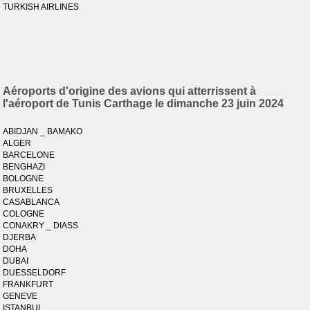
TURKISH AIRLINES
Aéroports d'origine des avions qui atterrissent à
l'aéroport de Tunis Carthage le dimanche 23 juin 2024
ABIDJAN _ BAMAKO
ALGER
BARCELONE
BENGHAZI
BOLOGNE
BRUXELLES
CASABLANCA
COLOGNE
CONAKRY _ DIASS
DJERBA
DOHA
DUBAI
DUESSELDORF
FRANKFURT
GENEVE
ISTANBUL