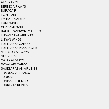
AIR FRANCE
BERNIQ AIRWAYS
BURAQAIR
EGYPT AIR
EMIRATES AIRLINE
EUROWINGS
GHADAMES AIR
ITALIA TRANSPORTO AEREO
LIBYAN ARAB AIRLINES
LIBYAN WINGS
LUFTHANSA CARGO
LUFTHANSA PASSENGER
MEDYSKY AIRWAYS
NOUVEL AIR
QATAR AIRWAYS
ROYAL AIR MAROC
SAUDI ARABIAN AIRLINES
TRANSAVIA FRANCE
TUNISAIR
TUNISAIR EXPRESS
TURKISH AIRLINES