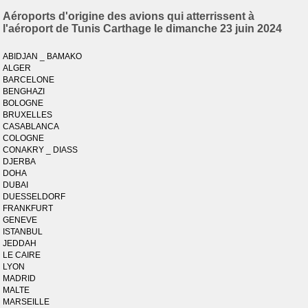
Aéroports d'origine des avions qui atterrissent à
l'aéroport de Tunis Carthage le dimanche 23 juin 2024
ABIDJAN _ BAMAKO
ALGER
BARCELONE
BENGHAZI
BOLOGNE
BRUXELLES
CASABLANCA
COLOGNE
CONAKRY _ DIASS
DJERBA
DOHA
DUBAI
DUESSELDORF
FRANKFURT
GENEVE
ISTANBUL
JEDDAH
LE CAIRE
LYON
MADRID
MALTE
MARSEILLE