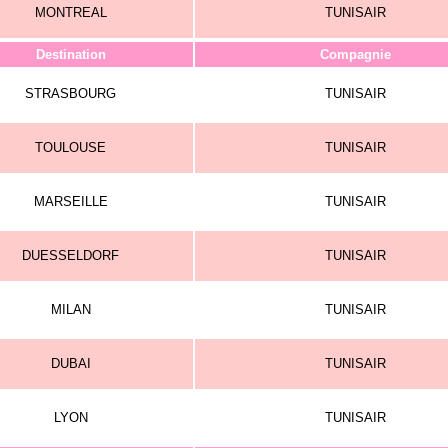
MONTREAL
TUNISAIR
Destination
Compagnie
STRASBOURG
TUNISAIR
TOULOUSE
TUNISAIR
MARSEILLE
TUNISAIR
DUESSELDORF
TUNISAIR
MILAN
TUNISAIR
DUBAI
TUNISAIR
LYON
TUNISAIR