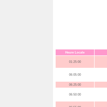
Heure Locale
01:25:00
06:05:00
06:25:00
06:50:00