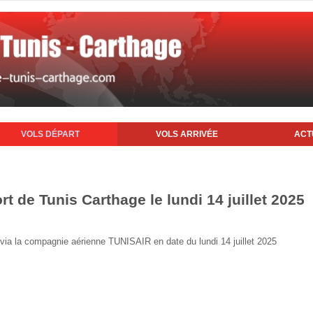
VOLS DÉPART
VOLS ARRIVÉE
ACT
rt de Tunis Carthage le lundi 14 juillet 2025
s via la compagnie aérienne TUNISAIR en date du lundi 14 juillet 2025