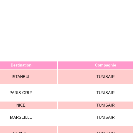
Destination
Compagnie
ISTANBUL
TUNISAIR
PARIS ORLY
TUNISAIR
NICE
TUNISAIR
MARSEILLE
TUNISAIR