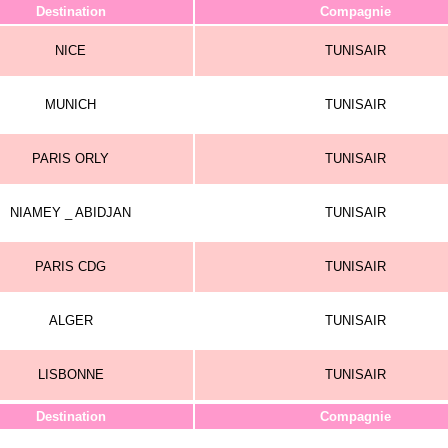
Destination
Compagnie
NICE
TUNISAIR
MUNICH
TUNISAIR
PARIS ORLY
TUNISAIR
NIAMEY _ ABIDJAN
TUNISAIR
PARIS CDG
TUNISAIR
ALGER
TUNISAIR
LISBONNE
TUNISAIR
Destination
Compagnie