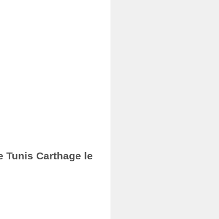
e Tunis Carthage le