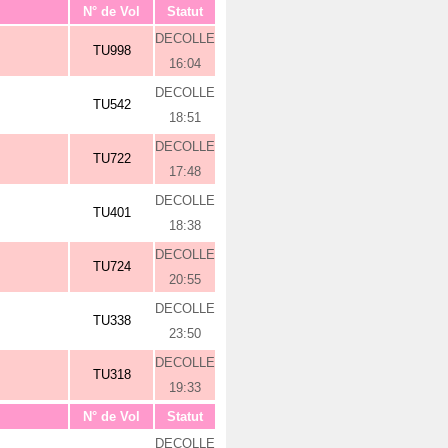
N° de Vol
Statut
DECOLLE
TU998
16:04
DECOLLE
TU542
18:51
DECOLLE
TU722
17:48
DECOLLE
TU401
18:38
DECOLLE
TU724
20:55
DECOLLE
TU338
23:50
DECOLLE
TU318
19:33
N° de Vol
Statut
DECOLLE