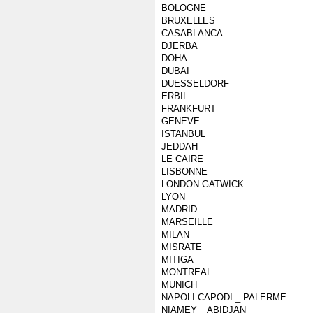
BOLOGNE
BRUXELLES
CASABLANCA
DJERBA
DOHA
DUBAI
DUESSELDORF
ERBIL
FRANKFURT
GENEVE
ISTANBUL
JEDDAH
LE CAIRE
LISBONNE
LONDON GATWICK
LYON
MADRID
MARSEILLE
MILAN
MISRATE
MITIGA
MONTREAL
MUNICH
NAPOLI CAPODI _ PALERME
NIAMEY _ ABIDJAN