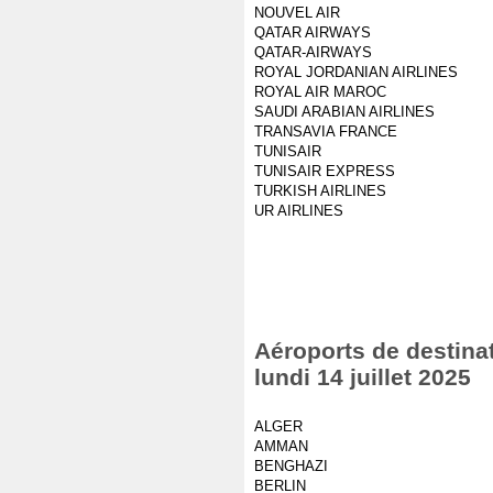
NOUVEL AIR
QATAR AIRWAYS
QATAR-AIRWAYS
ROYAL JORDANIAN AIRLINES
ROYAL AIR MAROC
SAUDI ARABIAN AIRLINES
TRANSAVIA FRANCE
TUNISAIR
TUNISAIR EXPRESS
TURKISH AIRLINES
UR AIRLINES
Aéroports de destinat
lundi 14 juillet 2025
ALGER
AMMAN
BENGHAZI
BERLIN