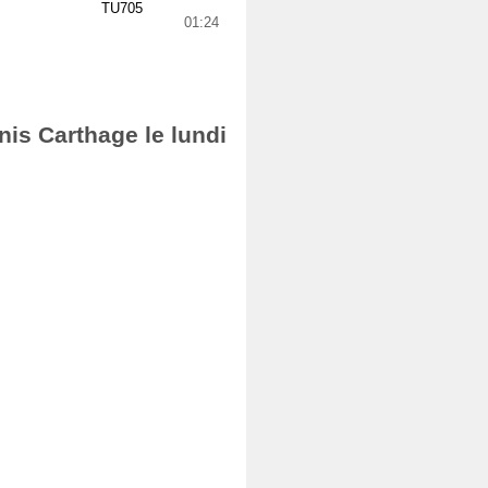
TU705
01:24
nis Carthage le lundi