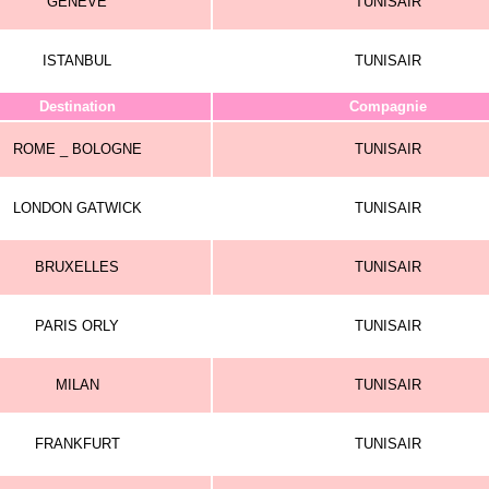
GENEVE
TUNISAIR
ISTANBUL
TUNISAIR
Destination
Compagnie
ROME _ BOLOGNE
TUNISAIR
LONDON GATWICK
TUNISAIR
BRUXELLES
TUNISAIR
PARIS ORLY
TUNISAIR
MILAN
TUNISAIR
FRANKFURT
TUNISAIR