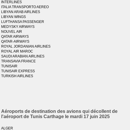
INTERLINES
ITALIA TRANSPORTO AEREO
LIBYAN ARAB AIRLINES
LIBYAN WINGS
LUFTHANSA PASSENGER
MEDYSKY AIRWAYS
NOUVEL AIR
QATAR AIRWAYS
QATAR-AIRWAYS
ROYAL JORDANIAN AIRLINES
ROYAL AIR MAROC
SAUDI ARABIAN AIRLINES
TRANSAVIA FRANCE
TUNISAIR
TUNISAIR EXPRESS
TURKISH AIRLINES
Aéroports de destination des avions qui décollent de
l'aéroport de Tunis Carthage le mardi 17 juin 2025
ALGER