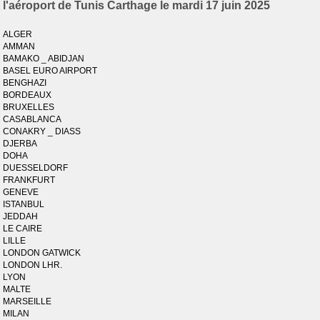
l'aéroport de Tunis Carthage le mardi 17 juin 2025
ALGER
AMMAN
BAMAKO _ ABIDJAN
BASEL EURO AIRPORT
BENGHAZI
BORDEAUX
BRUXELLES
CASABLANCA
CONAKRY _ DIASS
DJERBA
DOHA
DUESSELDORF
FRANKFURT
GENEVE
ISTANBUL
JEDDAH
LE CAIRE
LILLE
LONDON GATWICK
LONDON LHR.
LYON
MALTE
MARSEILLE
MILAN