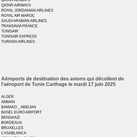
QATAR AIRWAYS
QATAR-AIRWAYS
ROYAL JORDANIAN AIRLINES
ROYAL AIR MAROC
SAUDI ARABIAN AIRLINES
TRANSAVIA FRANCE
TUNISAIR
TUNISAIR EXPRESS
TURKISH AIRLINES
Aéroports de destination des avions qui décollent de
l'aéroport de Tunis Carthage le mardi 17 juin 2025
ALGER
AMMAN
BAMAKO _ ABIDJAN
BASEL EURO AIRPORT
BENGHAZI
BORDEAUX
BRUXELLES
CASABLANCA