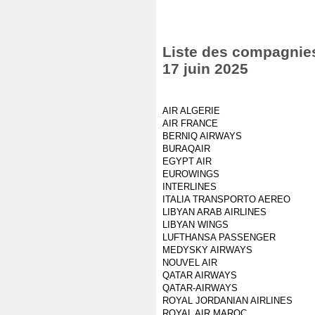
Liste des compagnies
17 juin 2025
AIR ALGERIE
AIR FRANCE
BERNIQ AIRWAYS
BURAQAIR
EGYPT AIR
EUROWINGS
INTERLINES
ITALIA TRANSPORTO AEREO
LIBYAN ARAB AIRLINES
LIBYAN WINGS
LUFTHANSA PASSENGER
MEDYSKY AIRWAYS
NOUVEL AIR
QATAR AIRWAYS
QATAR-AIRWAYS
ROYAL JORDANIAN AIRLINES
ROYAL AIR MAROC