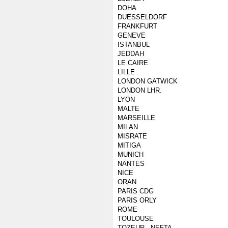
DOHA
DUESSELDORF
FRANKFURT
GENEVE
ISTANBUL
JEDDAH
LE CAIRE
LILLE
LONDON GATWICK
LONDON LHR.
LYON
MALTE
MARSEILLE
MILAN
MISRATE
MITIGA
MUNICH
NANTES
NICE
ORAN
PARIS CDG
PARIS ORLY
ROME
TOULOUSE
TOZEUR - NEFTA