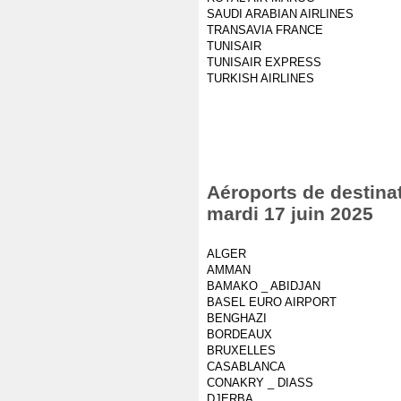
SAUDI ARABIAN AIRLINES
TRANSAVIA FRANCE
TUNISAIR
TUNISAIR EXPRESS
TURKISH AIRLINES
Aéroports de destinat
mardi 17 juin 2025
ALGER
AMMAN
BAMAKO _ ABIDJAN
BASEL EURO AIRPORT
BENGHAZI
BORDEAUX
BRUXELLES
CASABLANCA
CONAKRY _ DIASS
DJERBA