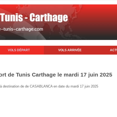
VOLS DÉPART
VOLS ARRIVÉE
ACT
ort de Tunis Carthage le mardi 17 juin 2025
nis à destination de de CASABLANCA en date du mardi 17 juin 2025