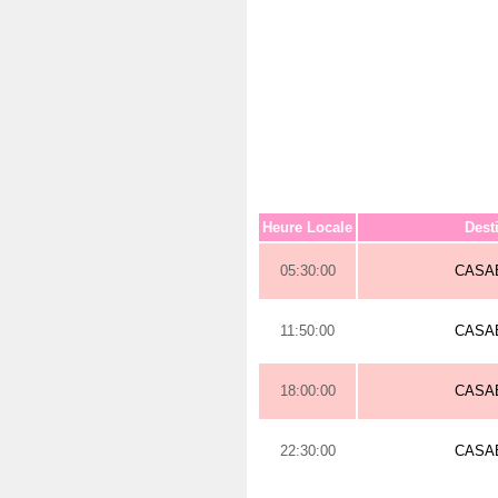
Heure Locale
Dest
05:30:00
CASA
11:50:00
CASA
18:00:00
CASA
22:30:00
CASA