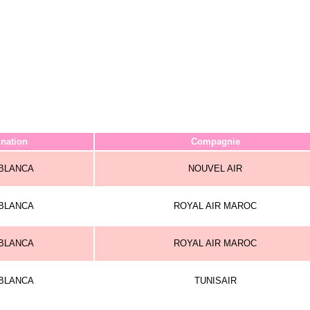
ination
Compagnie
BLANCA
NOUVEL AIR
BLANCA
ROYAL AIR MAROC
BLANCA
ROYAL AIR MAROC
BLANCA
TUNISAIR