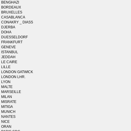
BENGHAZI
BORDEAUX
BRUXELLES
CASABLANCA
CONAKRY _ DIASS
DJERBA
DOHA
DUESSELDORF
FRANKFURT
GENEVE
ISTANBUL
JEDDAH
LE CAIRE
LILLE
LONDON GATWICK
LONDON LHR.
LYON
MALTE
MARSEILLE
MILAN
MISRATE
MITIGA
MUNICH
NANTES
NICE
ORAN