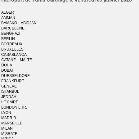
ALGER
AMMAN
BAMAKO _ ABIDJAN
BARCELONE
BENGHAZI
BERLIN
BORDEAUX
BRUXELLES
CASABLANCA
CATANE _ MALTE
DOHA
DUBAI
DUESSELDORF
FRANKFURT
GENEVE
ISTANBUL
JEDDAH
LE CAIRE
LONDON LHR.
LYON
MADRID
MARSEILLE
MILAN
MISRATE