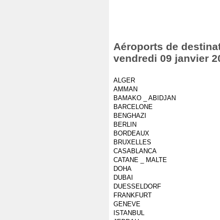
Aéroports de destinat
vendredi 09 janvier 2
ALGER
AMMAN
BAMAKO _ ABIDJAN
BARCELONE
BENGHAZI
BERLIN
BORDEAUX
BRUXELLES
CASABLANCA
CATANE _ MALTE
DOHA
DUBAI
DUESSELDORF
FRANKFURT
GENEVE
ISTANBUL