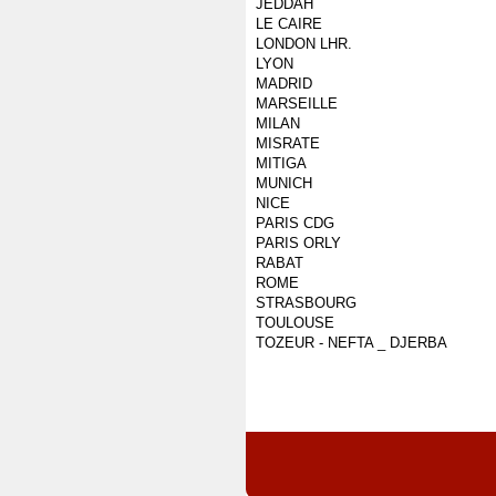
JEDDAH
LE CAIRE
LONDON LHR.
LYON
MADRID
MARSEILLE
MILAN
MISRATE
MITIGA
MUNICH
NICE
PARIS CDG
PARIS ORLY
RABAT
ROME
STRASBOURG
TOULOUSE
TOZEUR - NEFTA _ DJERBA