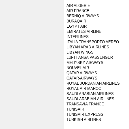
AIR ALGERIE
AIR FRANCE
BERNIQ AIRWAYS
BURAQAIR
EGYPT AIR
EMIRATES AIRLINE
INTERLINES
ITALIA TRANSPORTO AEREO
LIBYAN ARAB AIRLINES
LIBYAN WINGS
LUFTHANSA PASSENGER
MEDYSKY AIRWAYS
NOUVEL AIR
QATAR AIRWAYS
QATAR-AIRWAYS
ROYAL JORDANIAN AIRLINES
ROYAL AIR MAROC
SAUDI ARABIAN AIRLINES
SAUDI-ARABIAN-AIRLINES
TRANSAVIA FRANCE
TUNISAIR
TUNISAIR EXPRESS
TURKISH AIRLINES