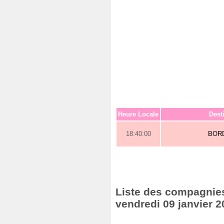
Heure Locale
Dest
18:40:00
BOR
Liste des compagnies 
vendredi 09 janvier 2