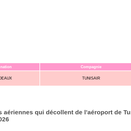
ination
Compagnie
DEAUX
TUNISAIR
aériennes qui décollent de l'aéroport de Tu
026