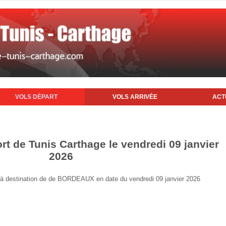
VOLS DÉPART
VOLS ARRIVÉE
ACT
rt de Tunis Carthage le vendredi 09 janvier
2026
is à destination de de BORDEAUX en date du vendredi 09 janvier 2026