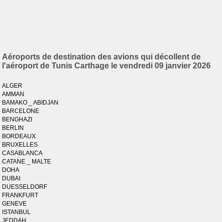
Aéroports de destination des avions qui décollent de
l'aéroport de Tunis Carthage le vendredi 09 janvier 2026
ALGER
AMMAN
BAMAKO _ ABIDJAN
BARCELONE
BENGHAZI
BERLIN
BORDEAUX
BRUXELLES
CASABLANCA
CATANE _ MALTE
DOHA
DUBAI
DUESSELDORF
FRANKFURT
GENEVE
ISTANBUL
JEDDAH