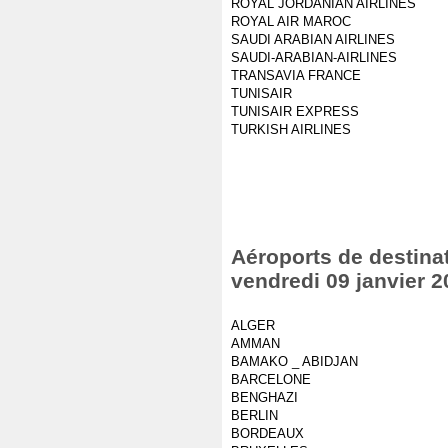
ROYAL JORDANIAN AIRLINES
ROYAL AIR MAROC
SAUDI ARABIAN AIRLINES
SAUDI-ARABIAN-AIRLINES
TRANSAVIA FRANCE
TUNISAIR
TUNISAIR EXPRESS
TURKISH AIRLINES
Aéroports de destinat
vendredi 09 janvier 2
ALGER
AMMAN
BAMAKO _ ABIDJAN
BARCELONE
BENGHAZI
BERLIN
BORDEAUX