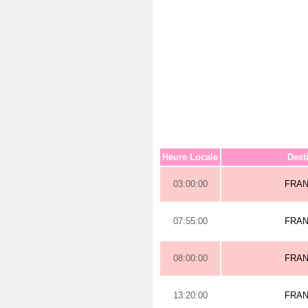
Heure Locale
Dest
03:00:00
FRA
07:55:00
FRA
08:00:00
FRA
13:20:00
FRA