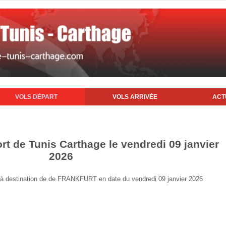
VOLS DÉPART
VOLS ARRIVÉE
ACT
rt de Tunis Carthage le vendredi 09 janvier
2026
is à destination de de FRANKFURT en date du vendredi 09 janvier 2026