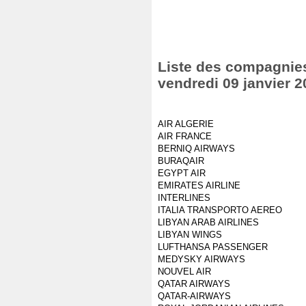
Liste des compagnies 
vendredi 09 janvier 2
AIR ALGERIE
AIR FRANCE
BERNIQ AIRWAYS
BURAQAIR
EGYPT AIR
EMIRATES AIRLINE
INTERLINES
ITALIA TRANSPORTO AEREO
LIBYAN ARAB AIRLINES
LIBYAN WINGS
LUFTHANSA PASSENGER
MEDYSKY AIRWAYS
NOUVEL AIR
QATAR AIRWAYS
QATAR-AIRWAYS