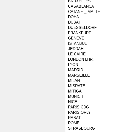
BRUXELLES
CASABLANCA
CATANE _ MALTE
DOHA
DUBAI
DUESSELDORF
FRANKFURT
GENEVE
ISTANBUL
JEDDAH
LE CAIRE
LONDON LHR.
LYON
MADRID
MARSEILLE
MILAN
MISRATE
MITIGA
MUNICH
NICE
PARIS CDG
PARIS ORLY
RABAT
ROME
STRASBOURG