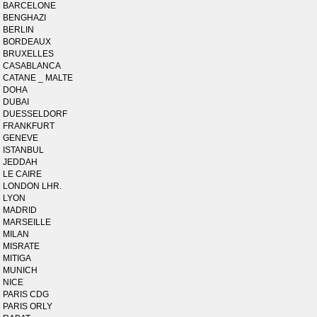
BARCELONE
BENGHAZI
BERLIN
BORDEAUX
BRUXELLES
CASABLANCA
CATANE _ MALTE
DOHA
DUBAI
DUESSELDORF
FRANKFURT
GENEVE
ISTANBUL
JEDDAH
LE CAIRE
LONDON LHR.
LYON
MADRID
MARSEILLE
MILAN
MISRATE
MITIGA
MUNICH
NICE
PARIS CDG
PARIS ORLY