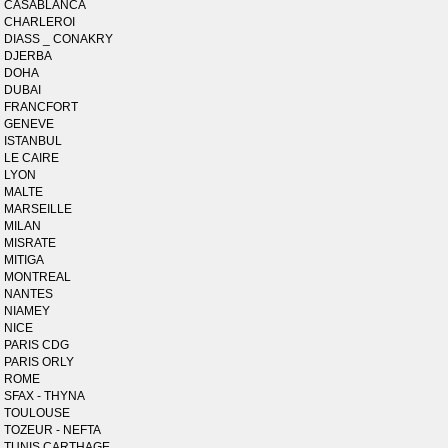
CASABLANCA
CHARLEROI
DIASS _ CONAKRY
DJERBA
DOHA
DUBAI
FRANCFORT
GENEVE
ISTANBUL
LE CAIRE
LYON
MALTE
MARSEILLE
MILAN
MISRATE
MITIGA
MONTREAL
NANTES
NIAMEY
NICE
PARIS CDG
PARIS ORLY
ROME
SFAX - THYNA
TOULOUSE
TOZEUR - NEFTA
TUNIS CARTHAGE