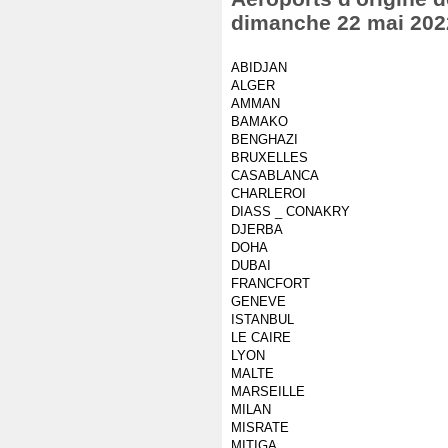
dimanche 22 mai 202
ABIDJAN
ALGER
AMMAN
BAMAKO
BENGHAZI
BRUXELLES
CASABLANCA
CHARLEROI
DIASS _ CONAKRY
DJERBA
DOHA
DUBAI
FRANCFORT
GENEVE
ISTANBUL
LE CAIRE
LYON
MALTE
MARSEILLE
MILAN
MISRATE
MITIGA