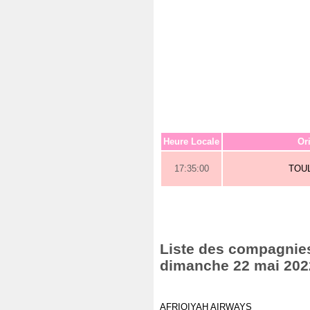
Heure Locale
Or
17:35:00
TOU
Liste des compagnies 
dimanche 22 mai 202
AFRIQIYAH AIRWAYS