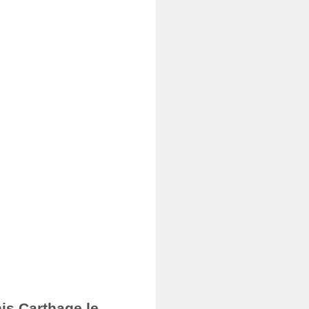
nis Carthage le