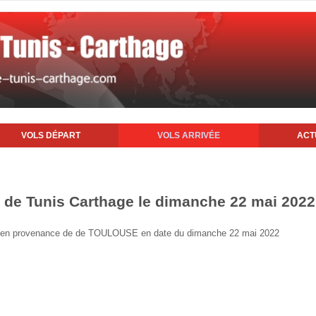
VOLS DÉPART
VOLS ARRIVÉE
ACT
rt de Tunis Carthage le dimanche 22 mai 2022
unis en provenance de de TOULOUSE en date du dimanche 22 mai 2022