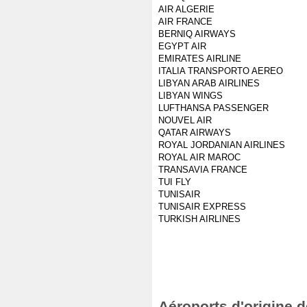
AIR ALGERIE
AIR FRANCE
BERNIQ AIRWAYS
EGYPT AIR
EMIRATES AIRLINE
ITALIA TRANSPORTO AEREO
LIBYAN ARAB AIRLINES
LIBYAN WINGS
LUFTHANSA PASSENGER
NOUVEL AIR
QATAR AIRWAYS
ROYAL JORDANIAN AIRLINES
ROYAL AIR MAROC
TRANSAVIA FRANCE
TUI FLY
TUNISAIR
TUNISAIR EXPRESS
TURKISH AIRLINES
Aéroports d'origine d