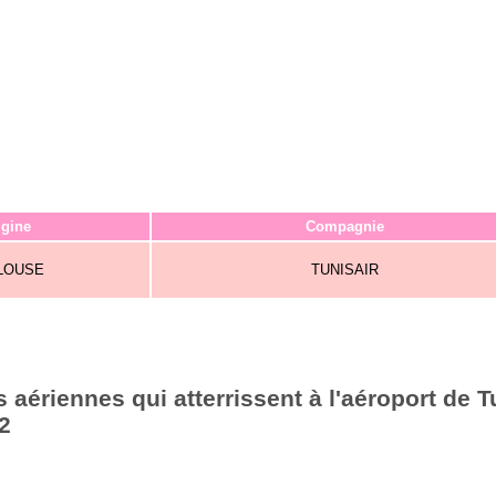
igine
Compagnie
LOUSE
TUNISAIR
aériennes qui atterrissent à l'aéroport de T
2