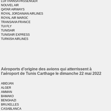
LUFTHANSA PASSENGER
NOUVEL AIR
QATAR AIRWAYS
ROYAL JORDANIAN AIRLINES
ROYAL AIR MAROC
TRANSAVIA FRANCE
TUI FLY
TUNISAIR
TUNISAIR EXPRESS
TURKISH AIRLINES
Aéroports d'origine des avions qui atterrissent à
l'aéroport de Tunis Carthage le dimanche 22 mai 2022
ABIDJAN
ALGER
AMMAN
BAMAKO
BENGHAZI
BRUXELLES
CASABLANCA