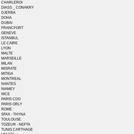
CHARLEROI
DIASS _ CONAKRY
DJERBA
DOHA
DUBAI
FRANCFORT
GENEVE
ISTANBUL
LE CAIRE
LYON
MALTE
MARSEILLE
MILAN
MISRATE
MITIGA
MONTREAL
NANTES
NIAMEY
NICE
PARIS CDG
PARIS ORLY
ROME
SFAX - THYNA
TOULOUSE
TOZEUR - NEFTA
TUNIS CARTHAGE