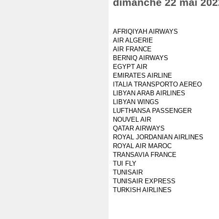
dimanche 22 mai 202
AFRIQIYAH AIRWAYS
AIR ALGERIE
AIR FRANCE
BERNIQ AIRWAYS
EGYPT AIR
EMIRATES AIRLINE
ITALIA TRANSPORTO AEREO
LIBYAN ARAB AIRLINES
LIBYAN WINGS
LUFTHANSA PASSENGER
NOUVEL AIR
QATAR AIRWAYS
ROYAL JORDANIAN AIRLINES
ROYAL AIR MAROC
TRANSAVIA FRANCE
TUI FLY
TUNISAIR
TUNISAIR EXPRESS
TURKISH AIRLINES