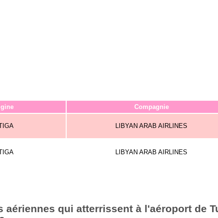
igine
Compagnie
TIGA
LIBYAN ARAB AIRLINES
TIGA
LIBYAN ARAB AIRLINES
aériennes qui atterrissent à l'aéroport de T