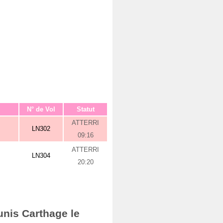
N° de Vol
Statut
ATTERRI
LN302
09:16
ATTERRI
LN304
20:20
unis Carthage le