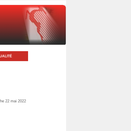
UALITÉ
che 22 mai 2022