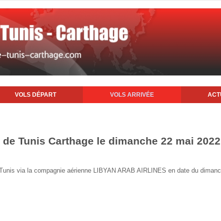
VOLS DÉPART
VOLS ARRIVÉE
ACT
rt de Tunis Carthage le dimanche 22 mai 2022
 de Tunis via la compagnie aérienne LIBYAN ARAB AIRLINES en date du diman