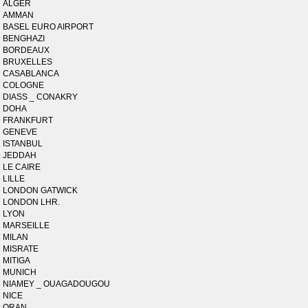
ALGER
AMMAN
BASEL EURO AIRPORT
BENGHAZI
BORDEAUX
BRUXELLES
CASABLANCA
COLOGNE
DIASS _ CONAKRY
DOHA
FRANKFURT
GENEVE
ISTANBUL
JEDDAH
LE CAIRE
LILLE
LONDON GATWICK
LONDON LHR.
LYON
MARSEILLE
MILAN
MISRATE
MITIGA
MUNICH
NIAMEY _ OUAGADOUGOU
NICE
ORAN