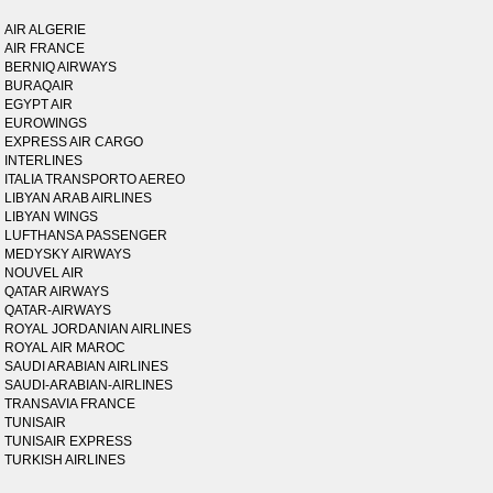
AIR ALGERIE
AIR FRANCE
BERNIQ AIRWAYS
BURAQAIR
EGYPT AIR
EUROWINGS
EXPRESS AIR CARGO
INTERLINES
ITALIA TRANSPORTO AEREO
LIBYAN ARAB AIRLINES
LIBYAN WINGS
LUFTHANSA PASSENGER
MEDYSKY AIRWAYS
NOUVEL AIR
QATAR AIRWAYS
QATAR-AIRWAYS
ROYAL JORDANIAN AIRLINES
ROYAL AIR MAROC
SAUDI ARABIAN AIRLINES
SAUDI-ARABIAN-AIRLINES
TRANSAVIA FRANCE
TUNISAIR
TUNISAIR EXPRESS
TURKISH AIRLINES