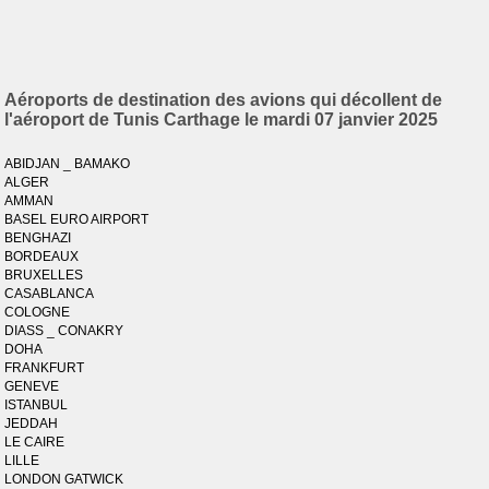
Aéroports de destination des avions qui décollent de
l'aéroport de Tunis Carthage le mardi 07 janvier 2025
ABIDJAN _ BAMAKO
ALGER
AMMAN
BASEL EURO AIRPORT
BENGHAZI
BORDEAUX
BRUXELLES
CASABLANCA
COLOGNE
DIASS _ CONAKRY
DOHA
FRANKFURT
GENEVE
ISTANBUL
JEDDAH
LE CAIRE
LILLE
LONDON GATWICK