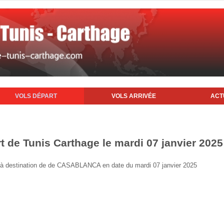
VOLS DÉPART
VOLS ARRIVÉE
ACT
t de Tunis Carthage le mardi 07 janvier 2025
nis à destination de de CASABLANCA en date du mardi 07 janvier 2025