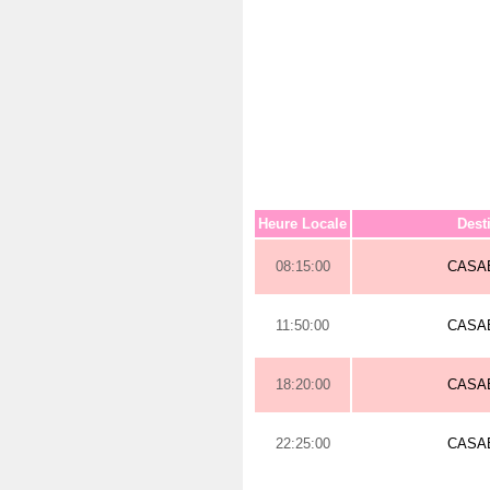
Heure Locale
Dest
08:15:00
CASA
11:50:00
CASA
18:20:00
CASA
22:25:00
CASA