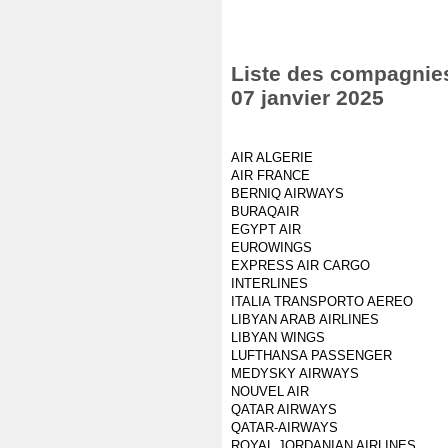
Liste des compagnies
07 janvier 2025
AIR ALGERIE
AIR FRANCE
BERNIQ AIRWAYS
BURAQAIR
EGYPT AIR
EUROWINGS
EXPRESS AIR CARGO
INTERLINES
ITALIA TRANSPORTO AEREO
LIBYAN ARAB AIRLINES
LIBYAN WINGS
LUFTHANSA PASSENGER
MEDYSKY AIRWAYS
NOUVEL AIR
QATAR AIRWAYS
QATAR-AIRWAYS
ROYAL JORDANIAN AIRLINES