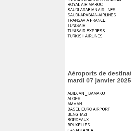
ROYAL AIR MAROC
SAUDI ARABIAN AIRLINES
SAUDI-ARABIAN-AIRLINES
TRANSAVIA FRANCE
TUNISAIR
TUNISAIR EXPRESS
TURKISH AIRLINES
Aéroports de destinat
mardi 07 janvier 2025
ABIDJAN _ BAMAKO
ALGER
AMMAN
BASEL EURO AIRPORT
BENGHAZI
BORDEAUX
BRUXELLES
CASABLANCA