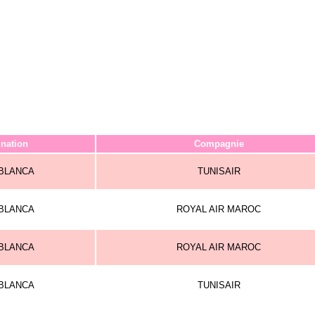
ination
Compagnie
BLANCA
TUNISAIR
BLANCA
ROYAL AIR MAROC
BLANCA
ROYAL AIR MAROC
BLANCA
TUNISAIR