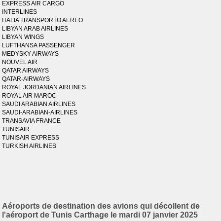
EXPRESS AIR CARGO
INTERLINES
ITALIA TRANSPORTO AEREO
LIBYAN ARAB AIRLINES
LIBYAN WINGS
LUFTHANSA PASSENGER
MEDYSKY AIRWAYS
NOUVEL AIR
QATAR AIRWAYS
QATAR-AIRWAYS
ROYAL JORDANIAN AIRLINES
ROYAL AIR MAROC
SAUDI ARABIAN AIRLINES
SAUDI-ARABIAN-AIRLINES
TRANSAVIA FRANCE
TUNISAIR
TUNISAIR EXPRESS
TURKISH AIRLINES
Aéroports de destination des avions qui décollent de
l'aéroport de Tunis Carthage le mardi 07 janvier 2025