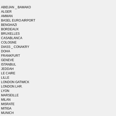
ABIDJAN _ BAMAKO
ALGER
AMMAN
BASEL EURO AIRPORT
BENGHAZI
BORDEAUX
BRUXELLES
CASABLANCA
COLOGNE
DIASS _ CONAKRY
DOHA
FRANKFURT
GENEVE
ISTANBUL
JEDDAH
LE CAIRE
LILLE
LONDON GATWICK
LONDON LHR.
LYON
MARSEILLE
MILAN
MISRATE
MITIGA
MUNICH