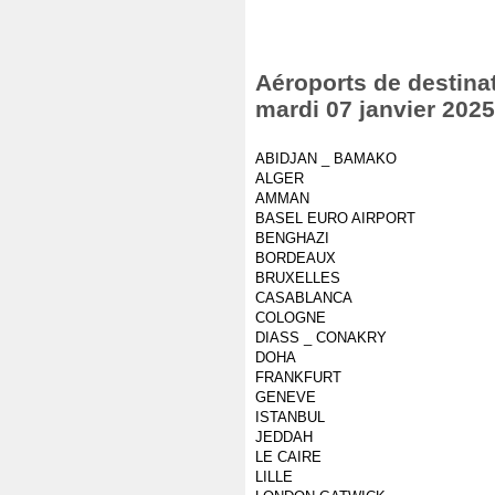
Aéroports de destinat
mardi 07 janvier 2025
ABIDJAN _ BAMAKO
ALGER
AMMAN
BASEL EURO AIRPORT
BENGHAZI
BORDEAUX
BRUXELLES
CASABLANCA
COLOGNE
DIASS _ CONAKRY
DOHA
FRANKFURT
GENEVE
ISTANBUL
JEDDAH
LE CAIRE
LILLE