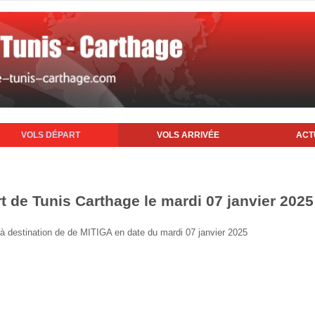
VOLS DÉPART
VOLS ARRIVÉE
ACT
t de Tunis Carthage le mardi 07 janvier 2025
s à destination de de MITIGA en date du mardi 07 janvier 2025