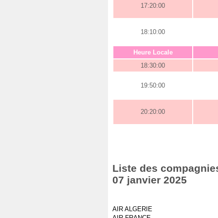
17:20:00
18:10:00
Heure Locale
18:30:00
19:50:00
20:20:00
Liste des compagnies
07 janvier 2025
AIR ALGERIE
AIR FRANCE