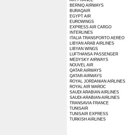
BERNIQ AIRWAYS
BURAQAIR
EGYPT AIR
EUROWINGS
EXPRESS AIR CARGO
INTERLINES
ITALIA TRANSPORTO AEREO
LIBYAN ARAB AIRLINES
LIBYAN WINGS
LUFTHANSA PASSENGER
MEDYSKY AIRWAYS
NOUVEL AIR
QATAR AIRWAYS
QATAR-AIRWAYS
ROYAL JORDANIAN AIRLINES
ROYAL AIR MAROC
SAUDI ARABIAN AIRLINES
SAUDI-ARABIAN-AIRLINES
TRANSAVIA FRANCE
TUNISAIR
TUNISAIR EXPRESS
TURKISH AIRLINES