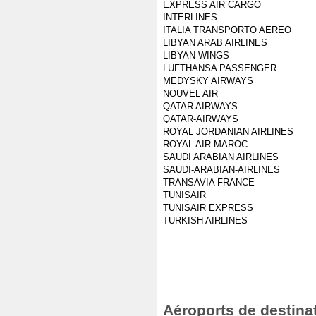
EXPRESS AIR CARGO
INTERLINES
ITALIA TRANSPORTO AEREO
LIBYAN ARAB AIRLINES
LIBYAN WINGS
LUFTHANSA PASSENGER
MEDYSKY AIRWAYS
NOUVEL AIR
QATAR AIRWAYS
QATAR-AIRWAYS
ROYAL JORDANIAN AIRLINES
ROYAL AIR MAROC
SAUDI ARABIAN AIRLINES
SAUDI-ARABIAN-AIRLINES
TRANSAVIA FRANCE
TUNISAIR
TUNISAIR EXPRESS
TURKISH AIRLINES
Aéroports de destinat