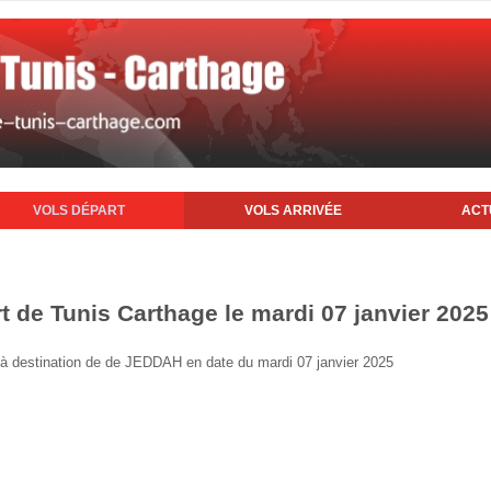
VOLS DÉPART
VOLS ARRIVÉE
ACT
t de Tunis Carthage le mardi 07 janvier 2025
is à destination de de JEDDAH en date du mardi 07 janvier 2025