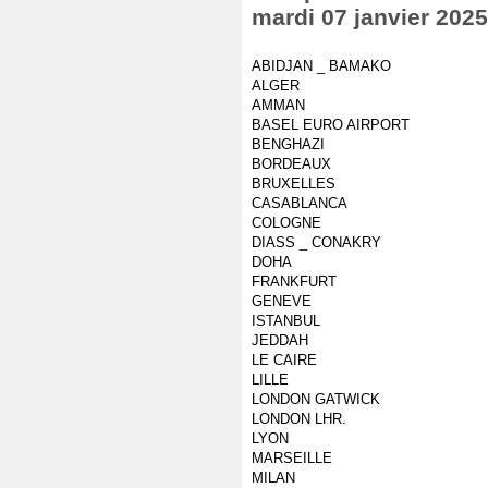
mardi 07 janvier 2025
ABIDJAN _ BAMAKO
ALGER
AMMAN
BASEL EURO AIRPORT
BENGHAZI
BORDEAUX
BRUXELLES
CASABLANCA
COLOGNE
DIASS _ CONAKRY
DOHA
FRANKFURT
GENEVE
ISTANBUL
JEDDAH
LE CAIRE
LILLE
LONDON GATWICK
LONDON LHR.
LYON
MARSEILLE
MILAN