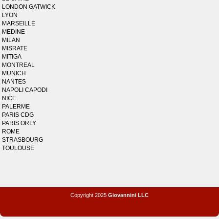
LONDON GATWICK
LYON
MARSEILLE
MEDINE
MILAN
MISRATE
MITIGA
MONTREAL
MUNICH
NANTES
NAPOLI CAPODI
NICE
PALERME
PARIS CDG
PARIS ORLY
ROME
STRASBOURG
TOULOUSE
Copyright 2025
Giovannini LLC