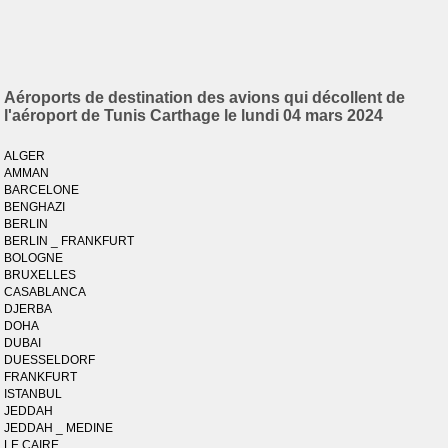
Aéroports de destination des avions qui décollent de
l'aéroport de Tunis Carthage le lundi 04 mars 2024
ALGER
AMMAN
BARCELONE
BENGHAZI
BERLIN
BERLIN _ FRANKFURT
BOLOGNE
BRUXELLES
CASABLANCA
DJERBA
DOHA
DUBAI
DUESSELDORF
FRANKFURT
ISTANBUL
JEDDAH
JEDDAH _ MEDINE
LE CAIRE