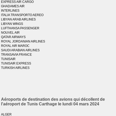
EXPRESS AIR CARGO
GHADAMES AIR
INTERLINES
ITALIA TRANSPORTO AEREO
LIBYAN ARAB AIRLINES
LIBYAN WINGS
LUFTHANSA PASSENGER
NOUVEL AIR
QATAR AIRWAYS
ROYAL JORDANIAN AIRLINES
ROYAL AIR MAROC
SAUDI ARABIAN AIRLINES
TRANSAVIA FRANCE
TUNISAIR
TUNISAIR EXPRESS
TURKISH AIRLINES
Aéroports de destination des avions qui décollent de
l'aéroport de Tunis Carthage le lundi 04 mars 2024
ALGER