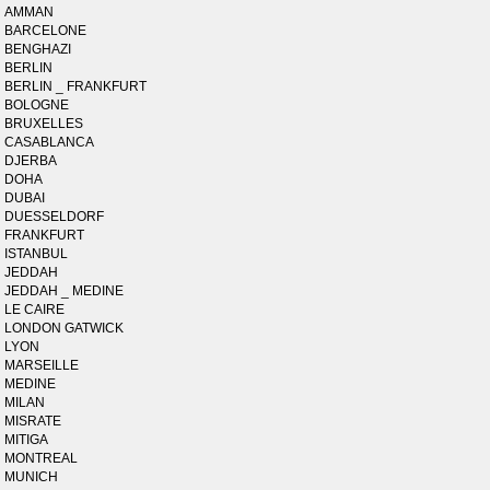
AMMAN
BARCELONE
BENGHAZI
BERLIN
BERLIN _ FRANKFURT
BOLOGNE
BRUXELLES
CASABLANCA
DJERBA
DOHA
DUBAI
DUESSELDORF
FRANKFURT
ISTANBUL
JEDDAH
JEDDAH _ MEDINE
LE CAIRE
LONDON GATWICK
LYON
MARSEILLE
MEDINE
MILAN
MISRATE
MITIGA
MONTREAL
MUNICH